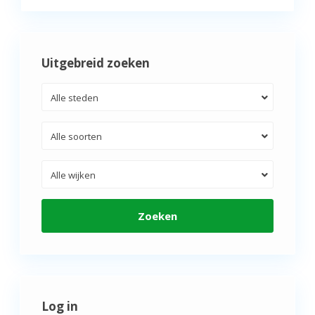
Uitgebreid zoeken
Alle steden
Alle soorten
Alle wijken
Zoeken
Log in