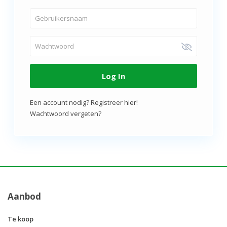
Log In
Een account nodig? Registreer hier!
Wachtwoord vergeten?
Aanbod
Te koop