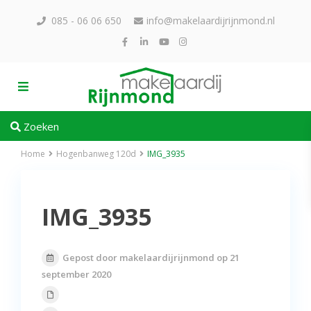
085 - 06 06 650
info@makelaardijrijnmond.nl
Zoeken
Home
Hogenbanweg 120d
IMG_3935
IMG_3935
Gepost door makelaardijrijnmond op 21
september 2020