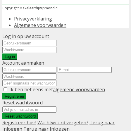
Copyright MakelaardijRijnmond.nl
Privacyverklaring
Algemene voorwaarden
Log in op uw account
Log in
Account aanmaken
Ik ben het eens met
algemene voorwaarden
Registreren
Reset wachtwoord
Reset wachtwoord
Registreer hier!
Wachtwoord vergeten?
Terug naar
Inloggen
Terug naar Inloggen