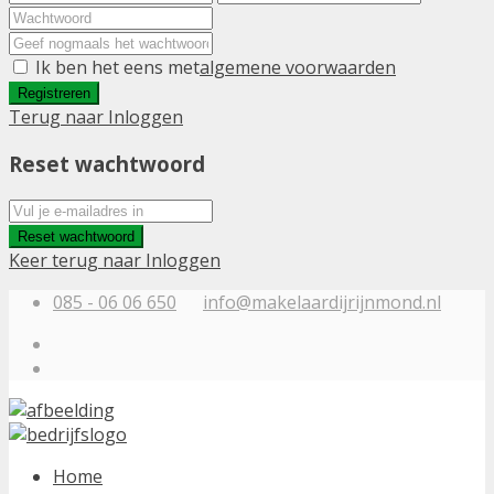
Ik ben het eens met
algemene voorwaarden
Registreren
Terug naar Inloggen
Reset wachtwoord
Reset wachtwoord
Keer terug naar Inloggen
085 - 06 06 650
info@makelaardijrijnmond.nl
Home