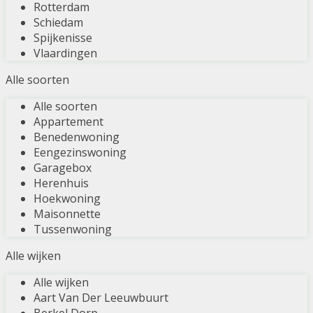
Rotterdam
Schiedam
Spijkenisse
Vlaardingen
Alle soorten
Alle soorten
Appartement
Benedenwoning
Eengezinswoning
Garagebox
Herenhuis
Hoekwoning
Maisonnette
Tussenwoning
Alle wijken
Alle wijken
Aart Van Der Leeuwbuurt