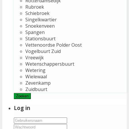
Rotterdamsedijk
Rubroek
Schiebroek
Singelkwartier
Snoekenveen
Spangen
Stationsbuurt
Vettenoordse Polder Oost
Vogelbuurt Zuid
Vreewijk
Wetenschappersbuurt
Wetering
Wielewaal
Zevenkamp
Zuidbuurt
Zoeken
Log in