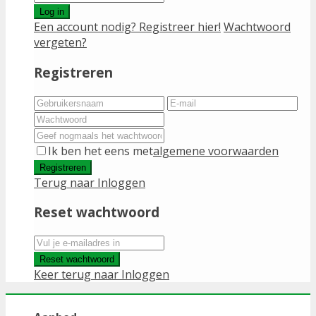
Log in
Een account nodig? Registreer hier!
Wachtwoord
vergeten?
Registreren
Ik ben het eens met
algemene voorwaarden
Registreren
Terug naar Inloggen
Reset wachtwoord
Reset wachtwoord
Keer terug naar Inloggen