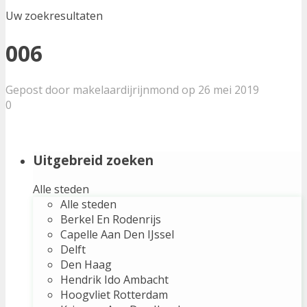
Uw zoekresultaten
006
Gepost door makelaardijrijnmond op 26 mei 2019
0
Uitgebreid zoeken
Alle steden
Alle steden
Berkel En Rodenrijs
Capelle Aan Den IJssel
Delft
Den Haag
Hendrik Ido Ambacht
Hoogvliet Rotterdam