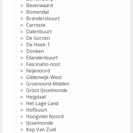
Beverwaard
Bomendal
Brandersbuurt
Carnisse
Dalenbuurt
De Gorzen
De Hoek-1
Donken
Eilandenbuurt
Fascinatio-oost
Feijenoord
Gildenwijk-West
Groenoord-Midden
Groot IJsselmonde
Heijplaat
Het Lage Land
Hofbuurt
Hoogvliet Noord
IJsselmonde
Kop Van Zuid