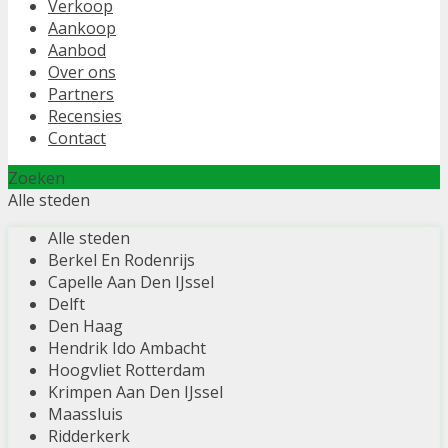
Verkoop
Aankoop
Aanbod
Over ons
Partners
Recensies
Contact
Zoeken
Alle steden
Alle steden
Berkel En Rodenrijs
Capelle Aan Den IJssel
Delft
Den Haag
Hendrik Ido Ambacht
Hoogvliet Rotterdam
Krimpen Aan Den IJssel
Maassluis
Ridderkerk