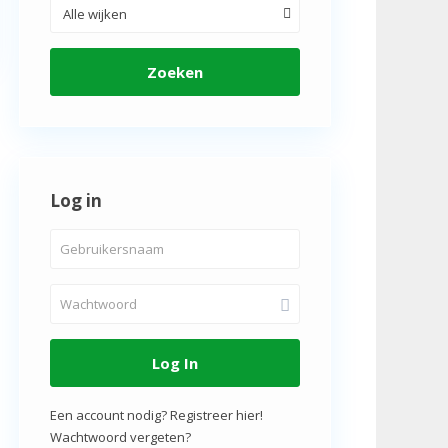
Alle wijken
Zoeken
Log in
Log In
Een account nodig? Registreer hier!
Wachtwoord vergeten?