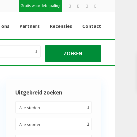
Gratis waardebepaling
 ons
Partners
Recensies
Contact
Uitgebreid zoeken
Alle steden
Alle soorten