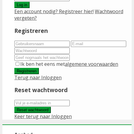
Log in
Een account nodig? Registreer hier!
Wachtwoord
vergeten?
Registreren
Ik ben het eens met
algemene voorwaarden
Registreren
Terug naar Inloggen
Reset wachtwoord
Reset wachtwoord
Keer terug naar Inloggen