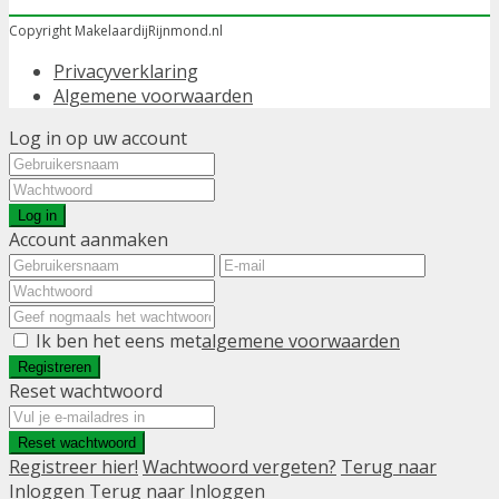
Copyright MakelaardijRijnmond.nl
Privacyverklaring
Algemene voorwaarden
Log in op uw account
Log in
Account aanmaken
Ik ben het eens met
algemene voorwaarden
Registreren
Reset wachtwoord
Reset wachtwoord
Registreer hier!
Wachtwoord vergeten?
Terug naar
Inloggen
Terug naar Inloggen