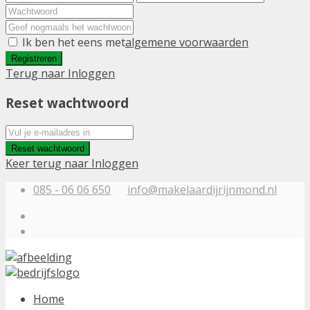
Ik ben het eens met
algemene voorwaarden
Registreren
Terug naar Inloggen
Reset wachtwoord
Reset wachtwoord
Keer terug naar Inloggen
085 - 06 06 650
info@makelaardijrijnmond.nl
Home