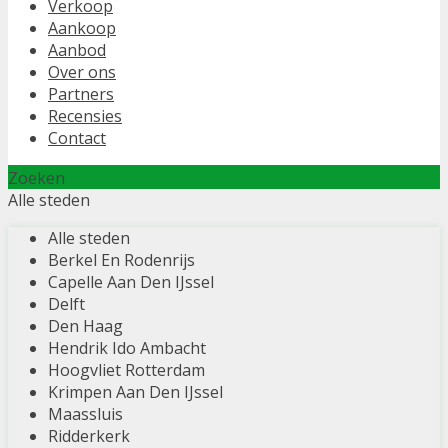
Verkoop
Aankoop
Aanbod
Over ons
Partners
Recensies
Contact
Zoeken
Alle steden
Alle steden
Berkel En Rodenrijs
Capelle Aan Den IJssel
Delft
Den Haag
Hendrik Ido Ambacht
Hoogvliet Rotterdam
Krimpen Aan Den IJssel
Maassluis
Ridderkerk