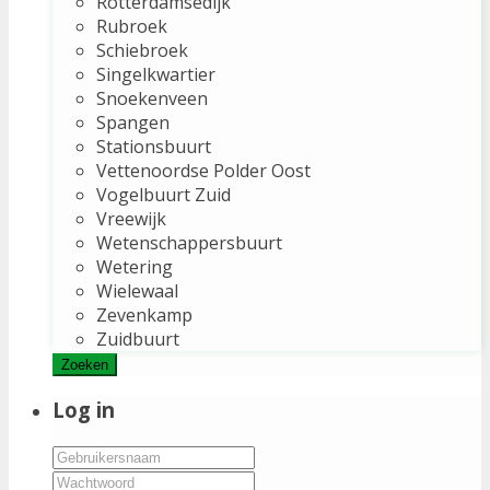
Rotterdamsedijk
Rubroek
Schiebroek
Singelkwartier
Snoekenveen
Spangen
Stationsbuurt
Vettenoordse Polder Oost
Vogelbuurt Zuid
Vreewijk
Wetenschappersbuurt
Wetering
Wielewaal
Zevenkamp
Zuidbuurt
Zoeken
Log in