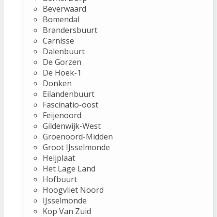
Beverwaard
Bomendal
Brandersbuurt
Carnisse
Dalenbuurt
De Gorzen
De Hoek-1
Donken
Eilandenbuurt
Fascinatio-oost
Feijenoord
Gildenwijk-West
Groenoord-Midden
Groot IJsselmonde
Heijplaat
Het Lage Land
Hofbuurt
Hoogvliet Noord
IJsselmonde
Kop Van Zuid