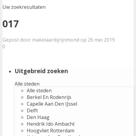
Uw zoekresultaten
017
Gepost door makelaardijrijnmond op 26 mei 2019
0
Uitgebreid zoeken
Alle steden
Alle steden
Berkel En Rodenrijs
Capelle Aan Den IJssel
Delft
Den Haag
Hendrik Ido Ambacht
Hoogvliet Rotterdam