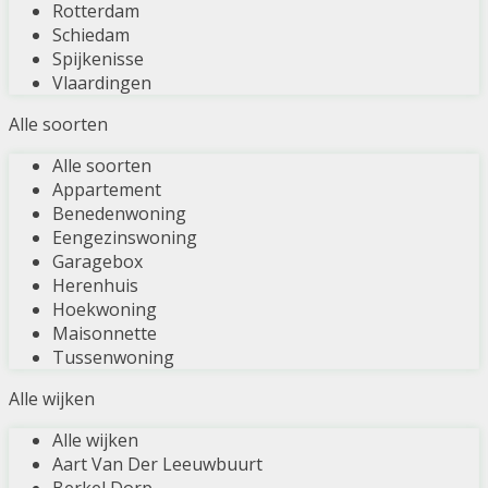
Rotterdam
Schiedam
Spijkenisse
Vlaardingen
Alle soorten
Alle soorten
Appartement
Benedenwoning
Eengezinswoning
Garagebox
Herenhuis
Hoekwoning
Maisonnette
Tussenwoning
Alle wijken
Alle wijken
Aart Van Der Leeuwbuurt