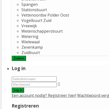
Spangen
Stationsbuurt
Vettenoordse Polder Oost
Vogelbuurt Zuid
Vreewijk
Wetenschappersbuurt
Wetering
Wielewaal
Zevenkamp
Zuidbuurt
Zoeken
Log in
Log in
Een account nodig? Registreer hier!
Wachtwoord verg
Registreren