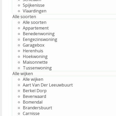
Spijkenisse
Vlaardingen
Alle soorten
Alle soorten
Appartement
Benedenwoning
Eengezinswoning
Garagebox
Herenhuis
Hoekwoning
Maisonnette
Tussenwoning
Alle wijken
Alle wijken
Aart Van Der Leeuwbuurt
Berkel Dorp
Beverwaard
Bomendal
Brandersbuurt
Carnisse