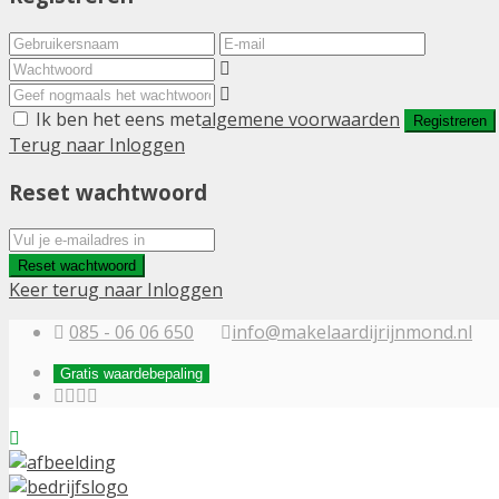
Ik ben het eens met
algemene voorwaarden
Registreren
Terug naar Inloggen
Reset wachtwoord
Reset wachtwoord
Keer terug naar Inloggen
085 - 06 06 650
info@makelaardijrijnmond.nl
Gratis waardebepaling