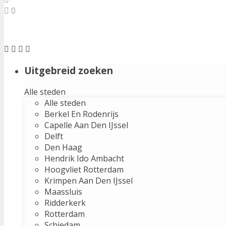
0
Uitgebreid zoeken
Alle steden
Alle steden
Berkel En Rodenrijs
Capelle Aan Den IJssel
Delft
Den Haag
Hendrik Ido Ambacht
Hoogvliet Rotterdam
Krimpen Aan Den IJssel
Maassluis
Ridderkerk
Rotterdam
Schiedam