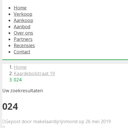
Home
Verkoop
Aankoop
Aanbod
Over ons
Partners
Recensies
Contact
Home
Kaardebolstraat 19
024
Uw zoekresultaten
024
Gepost door makelaardijrijnmond op 26 mei 2019