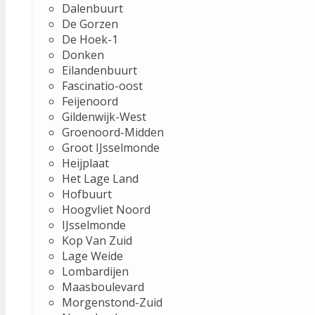
Dalenbuurt
De Gorzen
De Hoek-1
Donken
Eilandenbuurt
Fascinatio-oost
Feijenoord
Gildenwijk-West
Groenoord-Midden
Groot IJsselmonde
Heijplaat
Het Lage Land
Hofbuurt
Hoogvliet Noord
IJsselmonde
Kop Van Zuid
Lage Weide
Lombardijen
Maasboulevard
Morgenstond-Zuid