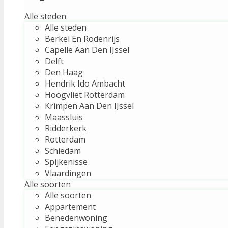
Alle steden
Alle steden
Berkel En Rodenrijs
Capelle Aan Den IJssel
Delft
Den Haag
Hendrik Ido Ambacht
Hoogvliet Rotterdam
Krimpen Aan Den IJssel
Maassluis
Ridderkerk
Rotterdam
Schiedam
Spijkenisse
Vlaardingen
Alle soorten
Alle soorten
Appartement
Benedenwoning