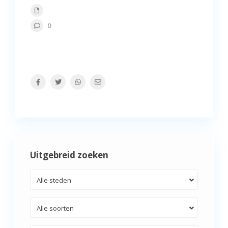
0
Uitgebreid zoeken
Alle steden
Alle soorten