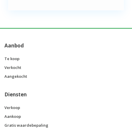
Aanbod
Te koop
Verkocht
Aangekocht
Diensten
Verkoop
Aankoop
Gratis waardebepaling