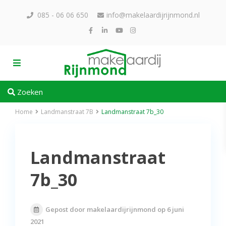
085 - 06 06 650
info@makelaardijrijnmond.nl
Zoeken
Home
Landmanstraat 7B
Landmanstraat 7b_30
Landmanstraat
7b_30
Gepost door makelaardijrijnmond op 6 juni
2021