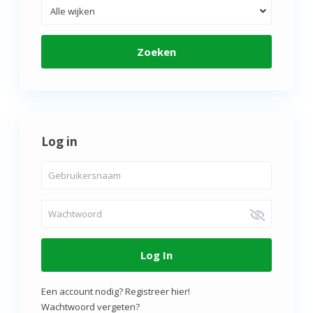
Alle wijken
Zoeken
Log in
Log In
Een account nodig? Registreer hier!
Wachtwoord vergeten?