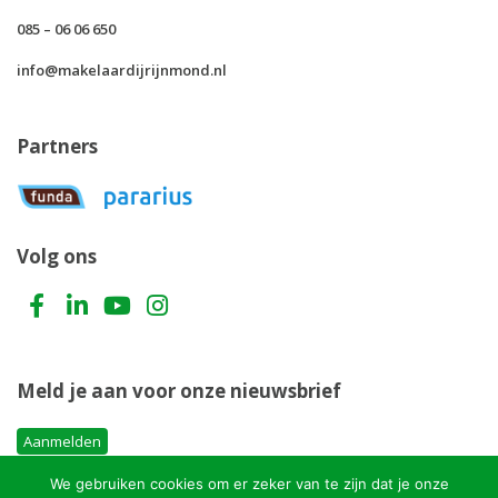
085 – 06 06 650
info@makelaardijrijnmond.nl
Partners
Volg ons
Meld je aan voor onze nieuwsbrief
Aanmelden
We gebruiken cookies om er zeker van te zijn dat je onze