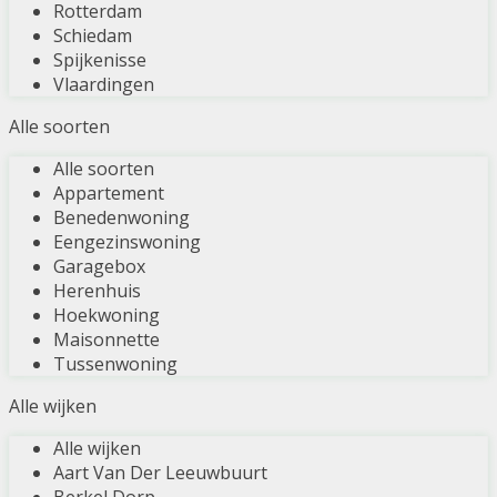
Rotterdam
Schiedam
Spijkenisse
Vlaardingen
Alle soorten
Alle soorten
Appartement
Benedenwoning
Eengezinswoning
Garagebox
Herenhuis
Hoekwoning
Maisonnette
Tussenwoning
Alle wijken
Alle wijken
Aart Van Der Leeuwbuurt