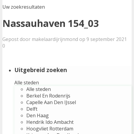
Uw zoekresultaten
Nassauhaven 154_03
Gepost door makelaardijrijnmond op 9 september 2021
0
Uitgebreid zoeken
Alle steden
Alle steden
Berkel En Rodenrijs
Capelle Aan Den IJssel
Delft
Den Haag
Hendrik Ido Ambacht
Hoogvliet Rotterdam