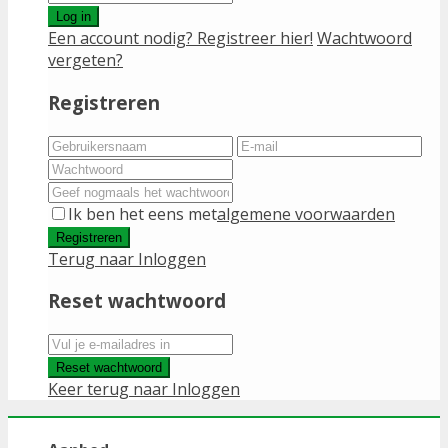
Log in
Een account nodig? Registreer hier!
Wachtwoord
vergeten?
Registreren
Ik ben het eens met
algemene voorwaarden
Registreren
Terug naar Inloggen
Reset wachtwoord
Reset wachtwoord
Keer terug naar Inloggen