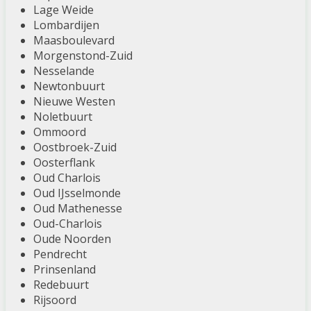
Lage Weide
Lombardijen
Maasboulevard
Morgenstond-Zuid
Nesselande
Newtonbuurt
Nieuwe Westen
Noletbuurt
Ommoord
Oostbroek-Zuid
Oosterflank
Oud Charlois
Oud IJsselmonde
Oud Mathenesse
Oud-Charlois
Oude Noorden
Pendrecht
Prinsenland
Redebuurt
Rijsoord