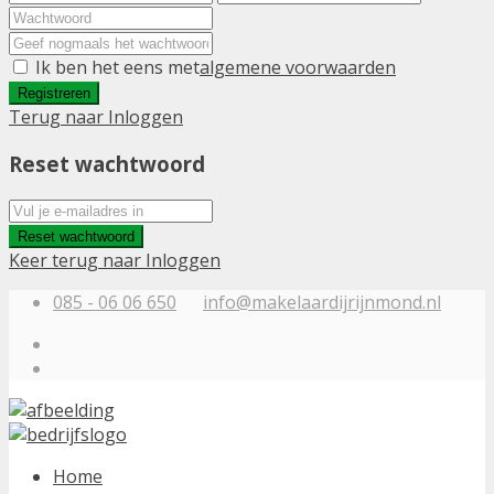
Ik ben het eens met
algemene voorwaarden
Registreren
Terug naar Inloggen
Reset wachtwoord
Reset wachtwoord
Keer terug naar Inloggen
085 - 06 06 650
info@makelaardijrijnmond.nl
Home