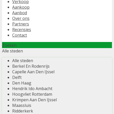
Verkoop
Aankoop
Aanbod
Over ons
Partners
Recensies
Contact
Zoeken
Alle steden
Alle steden
Berkel En Rodenrijs
Capelle Aan Den IJssel
Delft
Den Haag
Hendrik Ido Ambacht
Hoogvliet Rotterdam
Krimpen Aan Den IJssel
Maassluis
Ridderkerk