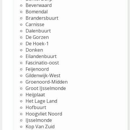
Beverwaard
Bomendal
Brandersbuurt
Carnisse
Dalenbuurt
De Gorzen
De Hoek-1
Donken
Eilandenbuurt
Fascinatio-oost
Feijenoord
Gildenwijk-West
Groenoord-Midden
Groot IJsselmonde
Heijplaat
Het Lage Land
Hofbuurt
Hoogvliet Noord
IJsselmonde
Kop Van Zuid