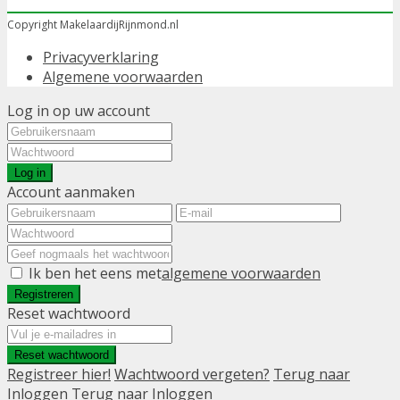
Copyright MakelaardijRijnmond.nl
Privacyverklaring
Algemene voorwaarden
Log in op uw account
Log in
Account aanmaken
Ik ben het eens met
algemene voorwaarden
Registreren
Reset wachtwoord
Reset wachtwoord
Registreer hier!
Wachtwoord vergeten?
Terug naar
Inloggen
Terug naar Inloggen