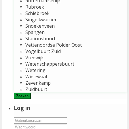
Rotterdamsedijk
Rubroek
Schiebroek
Singelkwartier
Snoekenveen
Spangen
Stationsbuurt
Vettenoordse Polder Oost
Vogelbuurt Zuid
Vreewijk
Wetenschappersbuurt
Wetering
Wielewaal
Zevenkamp
Zuidbuurt
Zoeken
Log in