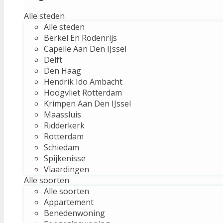
Alle steden
Alle steden
Berkel En Rodenrijs
Capelle Aan Den IJssel
Delft
Den Haag
Hendrik Ido Ambacht
Hoogvliet Rotterdam
Krimpen Aan Den IJssel
Maassluis
Ridderkerk
Rotterdam
Schiedam
Spijkenisse
Vlaardingen
Alle soorten
Alle soorten
Appartement
Benedenwoning