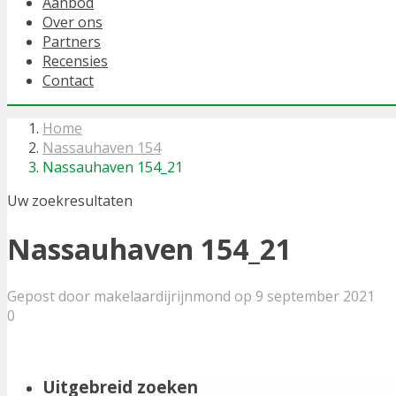
Aanbod
Over ons
Partners
Recensies
Contact
Home
Nassauhaven 154
Nassauhaven 154_21
Uw zoekresultaten
Nassauhaven 154_21
Gepost door makelaardijrijnmond op 9 september 2021
0
Uitgebreid zoeken