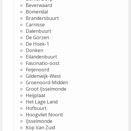
Beverwaard
Bomendal
Brandersbuurt
Carnisse
Dalenbuurt
De Gorzen
De Hoek-1
Donken
Eilandenbuurt
Fascinatio-oost
Feijenoord
Gildenwijk-West
Groenoord-Midden
Groot IJsselmonde
Heijplaat
Het Lage Land
Hofbuurt
Hoogvliet Noord
IJsselmonde
Kop Van Zuid