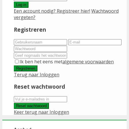
Log in
Een account nodig? Registreer hier!
Wachtwoord
vergeten?
Registreren
Ik ben het eens met
algemene voorwaarden
Registreren
Terug naar Inloggen
Reset wachtwoord
Reset wachtwoord
Keer terug naar Inloggen