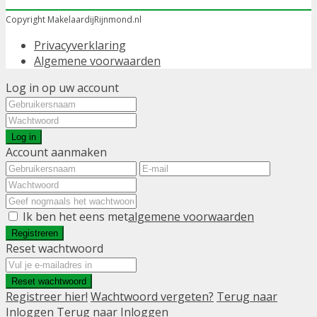
Copyright MakelaardijRijnmond.nl
Privacyverklaring
Algemene voorwaarden
Log in op uw account
Log in
Account aanmaken
Ik ben het eens met
algemene voorwaarden
Registreren
Reset wachtwoord
Reset wachtwoord
Registreer hier!
Wachtwoord vergeten?
Terug naar
Inloggen
Terug naar Inloggen