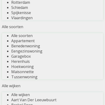
Rotterdam
Schiedam
Spijkenisse
Vlaardingen
Alle soorten
Alle soorten
Appartement
Benedenwoning
Eengezinswoning
Garagebox
Herenhuis
Hoekwoning
Maisonnette
Tussenwoning
Alle wijken
Alle wijken
Aart Van Der Leeuwbuurt