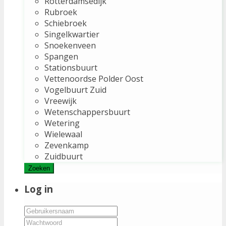
Rotterdamsedijk
Rubroek
Schiebroek
Singelkwartier
Snoekenveen
Spangen
Stationsbuurt
Vettenoordse Polder Oost
Vogelbuurt Zuid
Vreewijk
Wetenschappersbuurt
Wetering
Wielewaal
Zevenkamp
Zuidbuurt
Zoeken
Log in