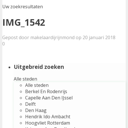
Uw zoekresultaten
IMG_1542
Gepost door makelaardijrijnmond op 20 januari 2018
0
Uitgebreid zoeken
Alle steden
Alle steden
Berkel En Rodenrijs
Capelle Aan Den IJssel
Delft
Den Haag
Hendrik Ido Ambacht
Hoogvliet Rotterdam