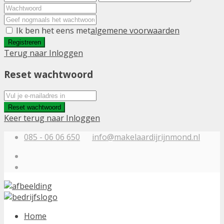
Ik ben het eens met
algemene voorwaarden
Registreren
Terug naar Inloggen
Reset wachtwoord
Reset wachtwoord
Keer terug naar Inloggen
085 - 06 06 650
info@makelaardijrijnmond.nl
Home