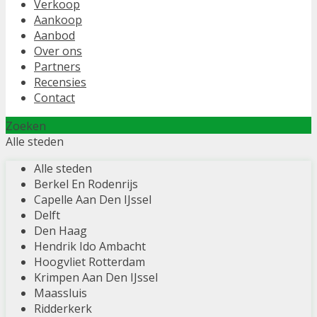
Verkoop
Aankoop
Aanbod
Over ons
Partners
Recensies
Contact
Zoeken
Alle steden
Alle steden
Berkel En Rodenrijs
Capelle Aan Den IJssel
Delft
Den Haag
Hendrik Ido Ambacht
Hoogvliet Rotterdam
Krimpen Aan Den IJssel
Maassluis
Ridderkerk