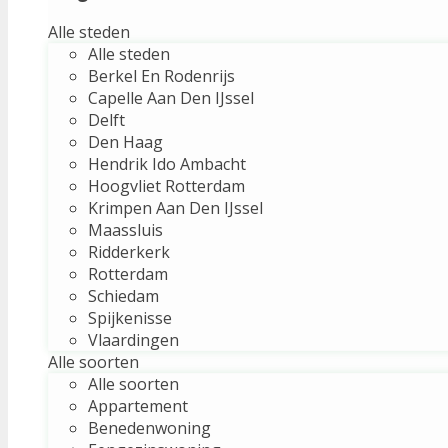
Alle steden
Alle steden
Berkel En Rodenrijs
Capelle Aan Den IJssel
Delft
Den Haag
Hendrik Ido Ambacht
Hoogvliet Rotterdam
Krimpen Aan Den IJssel
Maassluis
Ridderkerk
Rotterdam
Schiedam
Spijkenisse
Vlaardingen
Alle soorten
Alle soorten
Appartement
Benedenwoning