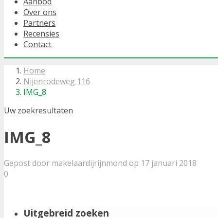
Aanbod
Over ons
Partners
Recensies
Contact
Home
Nijenrodeweg 116
IMG_8
Uw zoekresultaten
IMG_8
Gepost door makelaardijrijnmond op 17 januari 2018
0
Uitgebreid zoeken