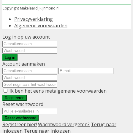
Copyright MakelaardijRijnmond.nl
Privacyverklaring
Algemene voorwaarden
Log in op uw account
Log in
Account aanmaken
Ik ben het eens met
algemene voorwaarden
Registreren
Reset wachtwoord
Reset wachtwoord
Registreer hier!
Wachtwoord vergeten?
Terug naar
Inloggen
Terug naar Inloggen