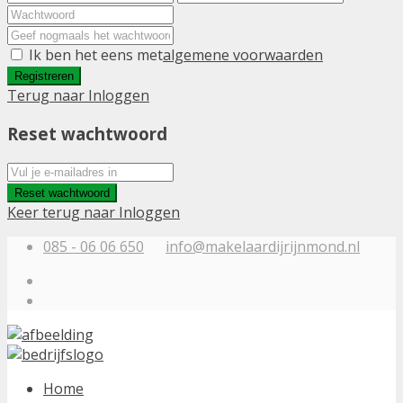
Ik ben het eens met
algemene voorwaarden
Registreren
Terug naar Inloggen
Reset wachtwoord
Reset wachtwoord
Keer terug naar Inloggen
085 - 06 06 650
info@makelaardijrijnmond.nl
Home