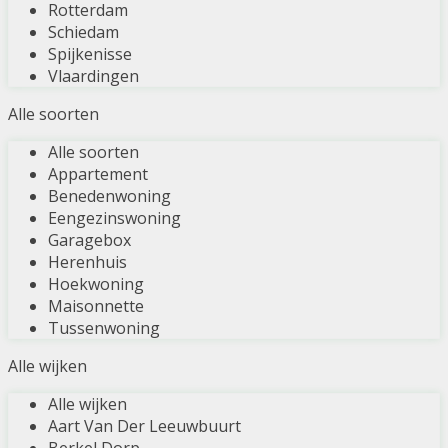
Rotterdam
Schiedam
Spijkenisse
Vlaardingen
Alle soorten
Alle soorten
Appartement
Benedenwoning
Eengezinswoning
Garagebox
Herenhuis
Hoekwoning
Maisonnette
Tussenwoning
Alle wijken
Alle wijken
Aart Van Der Leeuwbuurt