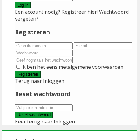
Log in
Een account nodig? Registreer hier!
Wachtwoord
vergeten?
Registreren
Ik ben het eens met
algemene voorwaarden
Registreren
Terug naar Inloggen
Reset wachtwoord
Reset wachtwoord
Keer terug naar Inloggen