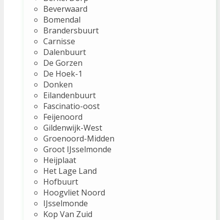
Beverwaard
Bomendal
Brandersbuurt
Carnisse
Dalenbuurt
De Gorzen
De Hoek-1
Donken
Eilandenbuurt
Fascinatio-oost
Feijenoord
Gildenwijk-West
Groenoord-Midden
Groot IJsselmonde
Heijplaat
Het Lage Land
Hofbuurt
Hoogvliet Noord
IJsselmonde
Kop Van Zuid