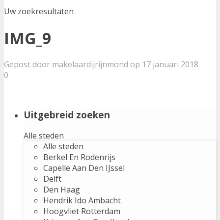
Uw zoekresultaten
IMG_9
Gepost door makelaardijrijnmond op 17 januari 2018
0
Uitgebreid zoeken
Alle steden
Alle steden
Berkel En Rodenrijs
Capelle Aan Den IJssel
Delft
Den Haag
Hendrik Ido Ambacht
Hoogvliet Rotterdam