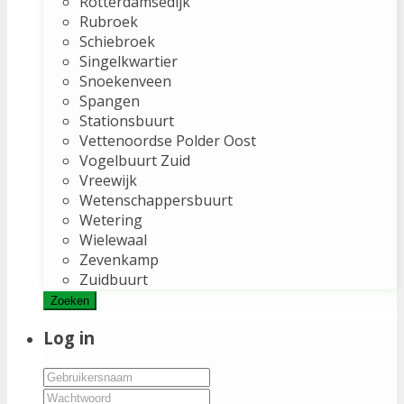
Rotterdamsedijk
Rubroek
Schiebroek
Singelkwartier
Snoekenveen
Spangen
Stationsbuurt
Vettenoordse Polder Oost
Vogelbuurt Zuid
Vreewijk
Wetenschappersbuurt
Wetering
Wielewaal
Zevenkamp
Zuidbuurt
Zoeken
Log in