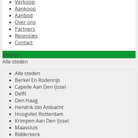
Verkoop
Aankoop
Aanbod
Over ons
Partners
Recensies
Contact
Zoeken
Alle steden
Alle steden
Berkel En Rodenrijs
Capelle Aan Den IJssel
Delft
Den Haag
Hendrik Ido Ambacht
Hoogvliet Rotterdam
Krimpen Aan Den IJssel
Maassluis
Ridderkerk