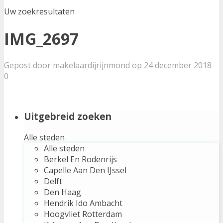
Uw zoekresultaten
IMG_2697
Gepost door makelaardijrijnmond op 24 december 2018
0
Uitgebreid zoeken
Alle steden
Alle steden
Berkel En Rodenrijs
Capelle Aan Den IJssel
Delft
Den Haag
Hendrik Ido Ambacht
Hoogvliet Rotterdam