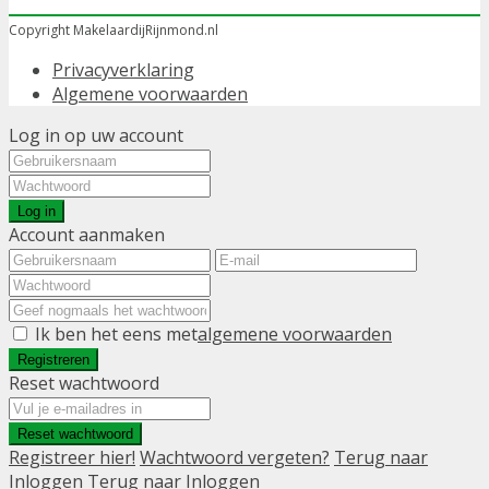
Copyright MakelaardijRijnmond.nl
Privacyverklaring
Algemene voorwaarden
Log in op uw account
Log in
Account aanmaken
Ik ben het eens met
algemene voorwaarden
Registreren
Reset wachtwoord
Reset wachtwoord
Registreer hier!
Wachtwoord vergeten?
Terug naar
Inloggen
Terug naar Inloggen