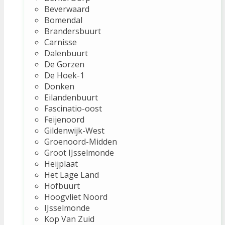
Beverwaard
Bomendal
Brandersbuurt
Carnisse
Dalenbuurt
De Gorzen
De Hoek-1
Donken
Eilandenbuurt
Fascinatio-oost
Feijenoord
Gildenwijk-West
Groenoord-Midden
Groot IJsselmonde
Heijplaat
Het Lage Land
Hofbuurt
Hoogvliet Noord
IJsselmonde
Kop Van Zuid