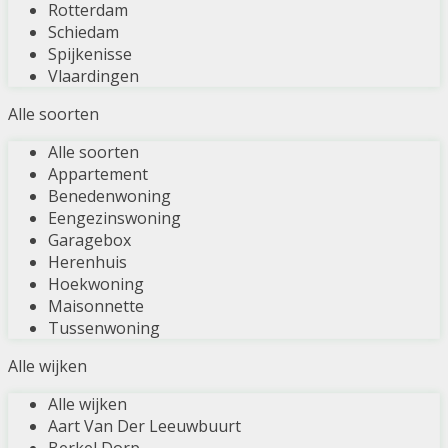
Rotterdam
Schiedam
Spijkenisse
Vlaardingen
Alle soorten
Alle soorten
Appartement
Benedenwoning
Eengezinswoning
Garagebox
Herenhuis
Hoekwoning
Maisonnette
Tussenwoning
Alle wijken
Alle wijken
Aart Van Der Leeuwbuurt