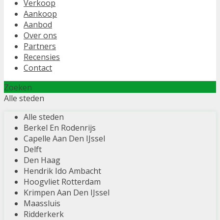
Verkoop
Aankoop
Aanbod
Over ons
Partners
Recensies
Contact
Zoeken
Alle steden
Alle steden
Berkel En Rodenrijs
Capelle Aan Den IJssel
Delft
Den Haag
Hendrik Ido Ambacht
Hoogvliet Rotterdam
Krimpen Aan Den IJssel
Maassluis
Ridderkerk