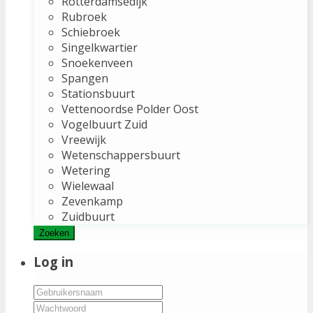
Rotterdamsedijk
Rubroek
Schiebroek
Singelkwartier
Snoekenveen
Spangen
Stationsbuurt
Vettenoordse Polder Oost
Vogelbuurt Zuid
Vreewijk
Wetenschappersbuurt
Wetering
Wielewaal
Zevenkamp
Zuidbuurt
Zoeken
Log in