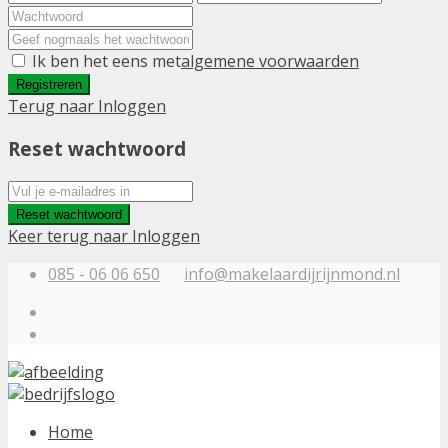
Ik ben het eens met
algemene voorwaarden
Registreren
Terug naar Inloggen
Reset wachtwoord
Reset wachtwoord
Keer terug naar Inloggen
085 - 06 06 650
info@makelaardijrijnmond.nl
Home