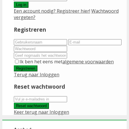
Log in
Een account nodig? Registreer hier!
Wachtwoord
vergeten?
Registreren
Ik ben het eens met
algemene voorwaarden
Registreren
Terug naar Inloggen
Reset wachtwoord
Reset wachtwoord
Keer terug naar Inloggen