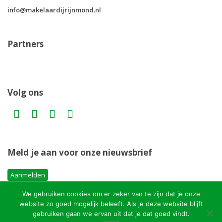
info@makelaardijrijnmond.nl
Partners
Volg ons
Meld je aan voor onze nieuwsbrief
Aanmelden
We gebruiken cookies om er zeker van te zijn dat je onze
website zo goed mogelijk beleeft. Als je deze website blijft
Copyright MakelaardijRijnmond.nl
gebruiken gaan we ervan uit dat je dat goed vindt.