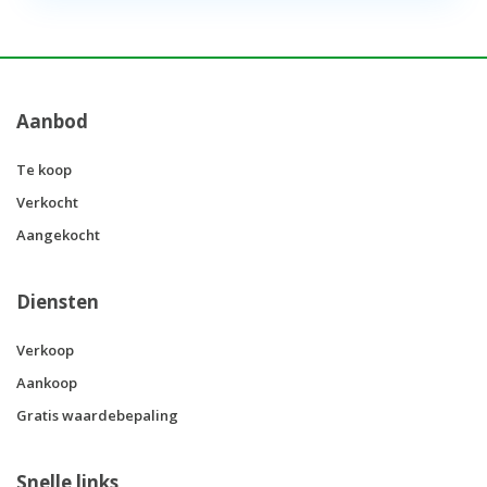
Aanbod
Te koop
Verkocht
Aangekocht
Diensten
Verkoop
Aankoop
Gratis waardebepaling
Snelle links