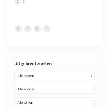
0
Uitgebreid zoeken
Alle steden
Alle soorten
Alle wijken