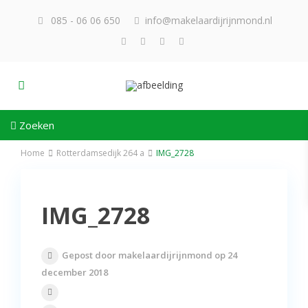
085 - 06 06 650
info@makelaardijrijnmond.nl
Zoeken
Home
Rotterdamsedijk 264 a
IMG_2728
IMG_2728
Gepost door makelaardijrijnmond op 24
december 2018