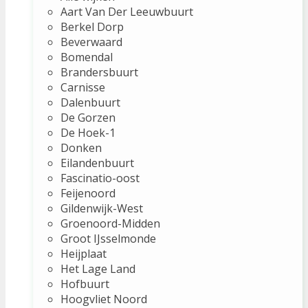
Aart Van Der Leeuwbuurt
Berkel Dorp
Beverwaard
Bomendal
Brandersbuurt
Carnisse
Dalenbuurt
De Gorzen
De Hoek-1
Donken
Eilandenbuurt
Fascinatio-oost
Feijenoord
Gildenwijk-West
Groenoord-Midden
Groot IJsselmonde
Heijplaat
Het Lage Land
Hofbuurt
Hoogvliet Noord