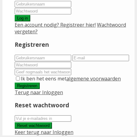
Log in
Een account nodig? Registreer hier!
Wachtwoord
vergeten?
Registreren
Ik ben het eens met
algemene voorwaarden
Registreren
Terug naar Inloggen
Reset wachtwoord
Reset wachtwoord
Keer terug naar Inloggen