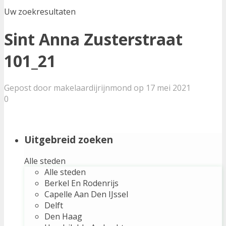
Uw zoekresultaten
Sint Anna Zusterstraat
101_21
Gepost door makelaardijrijnmond op 17 mei 2021
0
Uitgebreid zoeken
Alle steden
Alle steden
Berkel En Rodenrijs
Capelle Aan Den IJssel
Delft
Den Haag