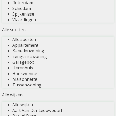
Rotterdam
Schiedam
Spijkenisse
Vlaardingen
Alle soorten
Alle soorten
Appartement
Benedenwoning
Eengezinswoning
Garagebox
Herenhuis
Hoekwoning
Maisonnette
Tussenwoning
Alle wijken
Alle wijken
Aart Van Der Leeuwbuurt