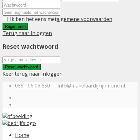
Ik ben het eens met
algemene voorwaarden
Registreren
Terug naar Inloggen
Reset wachtwoord
Reset wachtwoord
Keer terug naar Inloggen
085 - 06 06 650
info@makelaardijrijnmond.nl
Home