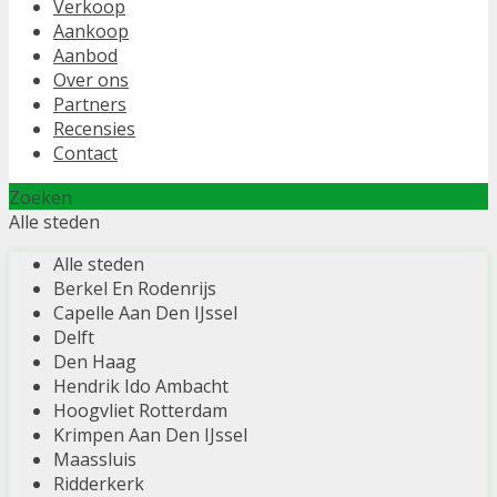
Verkoop
Aankoop
Aanbod
Over ons
Partners
Recensies
Contact
Zoeken
Alle steden
Alle steden
Berkel En Rodenrijs
Capelle Aan Den IJssel
Delft
Den Haag
Hendrik Ido Ambacht
Hoogvliet Rotterdam
Krimpen Aan Den IJssel
Maassluis
Ridderkerk