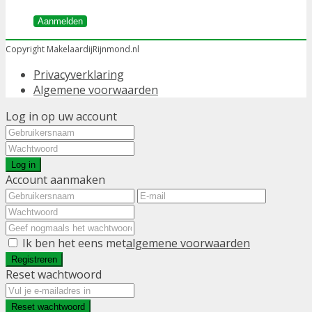
Aanmelden
Copyright MakelaardijRijnmond.nl
Privacyverklaring
Algemene voorwaarden
Log in op uw account
Log in
Account aanmaken
Ik ben het eens met
algemene voorwaarden
Registreren
Reset wachtwoord
Reset wachtwoord