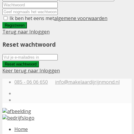
Ik ben het eens met
algemene voorwaarden
Registreren
Terug naar Inloggen
Reset wachtwoord
Reset wachtwoord
Keer terug naar Inloggen
085 - 06 06 650
info@makelaardijrijnmond.nl
Home