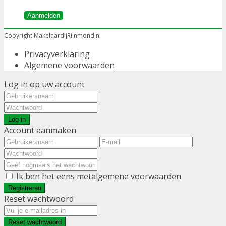
Aanmelden
Copyright MakelaardijRijnmond.nl
Privacyverklaring
Algemene voorwaarden
Log in op uw account
Log in
Account aanmaken
Ik ben het eens met
algemene voorwaarden
Registreren
Reset wachtwoord
Reset wachtwoord