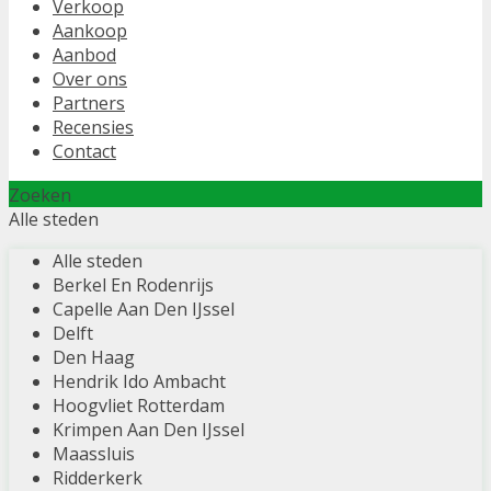
Verkoop
Aankoop
Aanbod
Over ons
Partners
Recensies
Contact
Zoeken
Alle steden
Alle steden
Berkel En Rodenrijs
Capelle Aan Den IJssel
Delft
Den Haag
Hendrik Ido Ambacht
Hoogvliet Rotterdam
Krimpen Aan Den IJssel
Maassluis
Ridderkerk