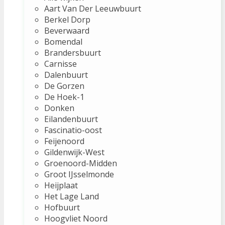
Aart Van Der Leeuwbuurt
Berkel Dorp
Beverwaard
Bomendal
Brandersbuurt
Carnisse
Dalenbuurt
De Gorzen
De Hoek-1
Donken
Eilandenbuurt
Fascinatio-oost
Feijenoord
Gildenwijk-West
Groenoord-Midden
Groot IJsselmonde
Heijplaat
Het Lage Land
Hofbuurt
Hoogvliet Noord