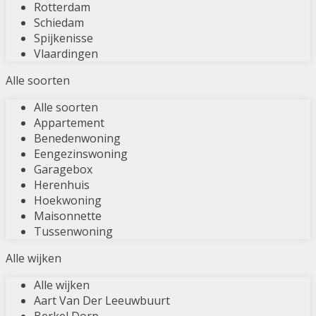
Rotterdam
Schiedam
Spijkenisse
Vlaardingen
Alle soorten
Alle soorten
Appartement
Benedenwoning
Eengezinswoning
Garagebox
Herenhuis
Hoekwoning
Maisonnette
Tussenwoning
Alle wijken
Alle wijken
Aart Van Der Leeuwbuurt