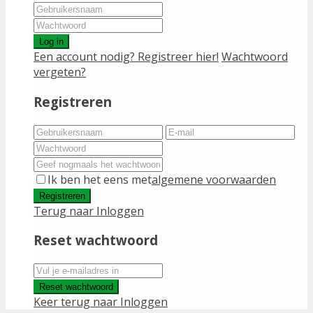
Log in
Een account nodig? Registreer hier!
Wachtwoord
vergeten?
Registreren
Ik ben het eens met
algemene voorwaarden
Registreren
Terug naar Inloggen
Reset wachtwoord
Reset wachtwoord
Keer terug naar Inloggen