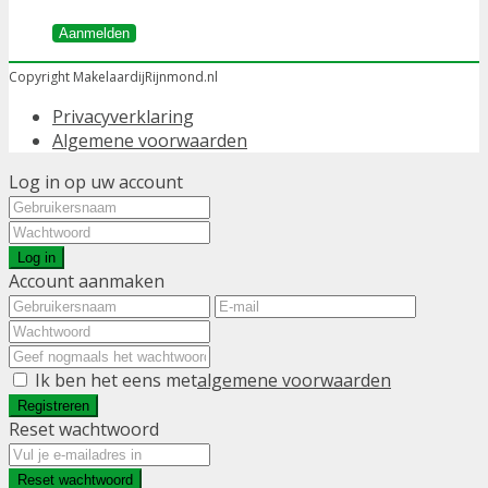
Aanmelden
Copyright MakelaardijRijnmond.nl
Privacyverklaring
Algemene voorwaarden
Log in op uw account
Log in
Account aanmaken
Ik ben het eens met
algemene voorwaarden
Registreren
Reset wachtwoord
Reset wachtwoord