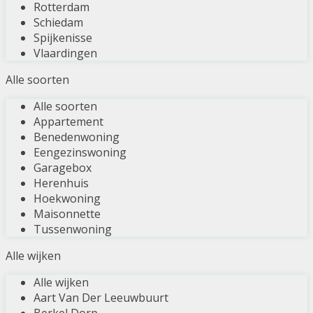
Rotterdam
Schiedam
Spijkenisse
Vlaardingen
Alle soorten
Alle soorten
Appartement
Benedenwoning
Eengezinswoning
Garagebox
Herenhuis
Hoekwoning
Maisonnette
Tussenwoning
Alle wijken
Alle wijken
Aart Van Der Leeuwbuurt