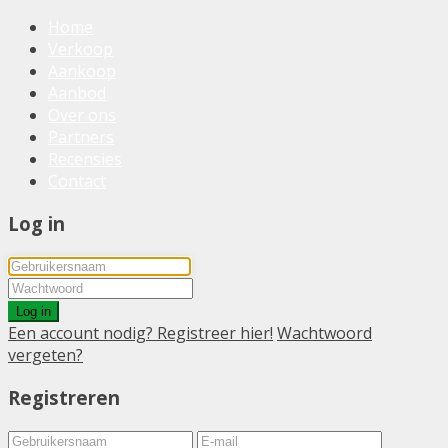
Home
Verkoop
Aankoop
Aanbod
Over ons
Partners
Recensies
Contact
Log in
Log in
Een account nodig? Registreer hier!
Wachtwoord
vergeten?
Registreren