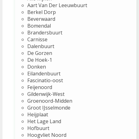
Aart Van Der Leeuwbuurt
Berkel Dorp
Beverwaard
Bomendal
Brandersbuurt
Carnisse
Dalenbuurt
De Gorzen
De Hoek-1
Donken
Eilandenbuurt
Fascinatio-oost
Feijenoord
Gildenwijk-West
Groenoord-Midden
Groot IJsselmonde
Heijplaat
Het Lage Land
Hofbuurt
Hoogvliet Noord