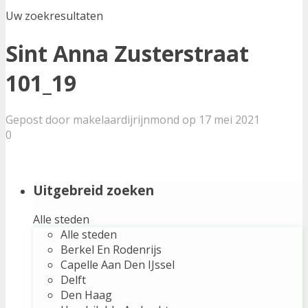
Uw zoekresultaten
Sint Anna Zusterstraat
101_19
Gepost door makelaardijrijnmond op 17 mei 2021
0
Uitgebreid zoeken
Alle steden
Alle steden
Berkel En Rodenrijs
Capelle Aan Den IJssel
Delft
Den Haag