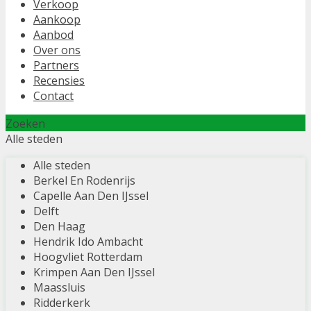
Verkoop
Aankoop
Aanbod
Over ons
Partners
Recensies
Contact
Zoeken
Alle steden
Alle steden
Berkel En Rodenrijs
Capelle Aan Den IJssel
Delft
Den Haag
Hendrik Ido Ambacht
Hoogvliet Rotterdam
Krimpen Aan Den IJssel
Maassluis
Ridderkerk