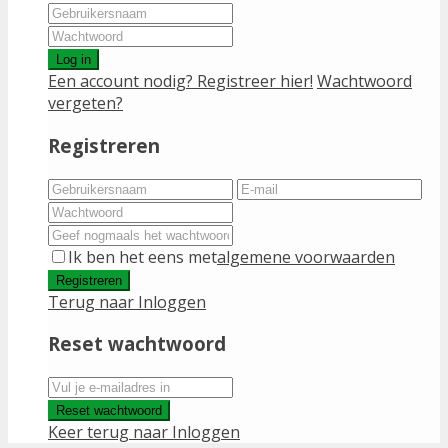
Log in
Een account nodig? Registreer hier!
Wachtwoord
vergeten?
Registreren
Ik ben het eens met
algemene voorwaarden
Registreren
Terug naar Inloggen
Reset wachtwoord
Reset wachtwoord
Keer terug naar Inloggen