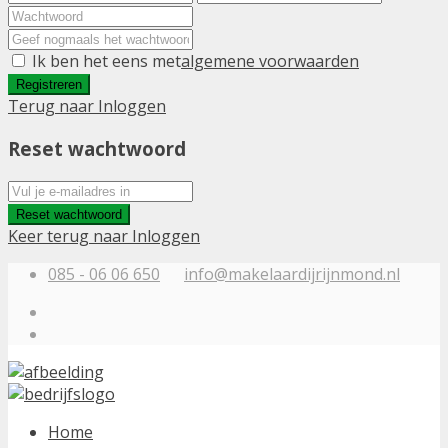
Ik ben het eens met
algemene voorwaarden
Registreren
Terug naar Inloggen
Reset wachtwoord
Reset wachtwoord
Keer terug naar Inloggen
085 - 06 06 650
info@makelaardijrijnmond.nl
Home