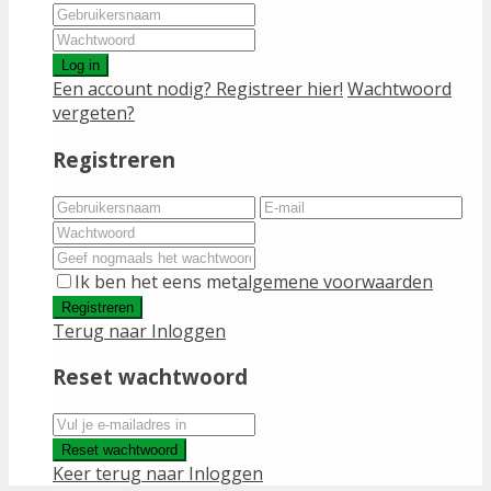
Log in
Een account nodig? Registreer hier!
Wachtwoord
vergeten?
Registreren
Ik ben het eens met
algemene voorwaarden
Registreren
Terug naar Inloggen
Reset wachtwoord
Reset wachtwoord
Keer terug naar Inloggen