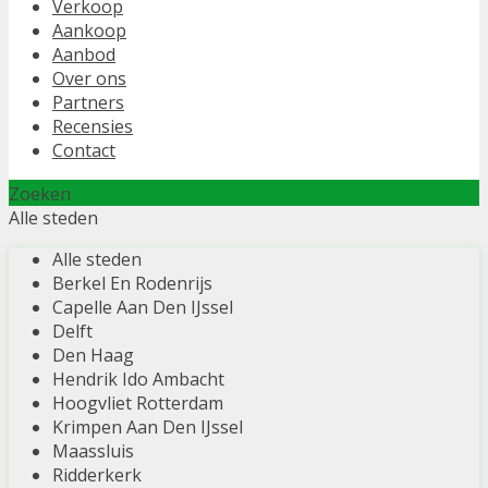
Verkoop
Aankoop
Aanbod
Over ons
Partners
Recensies
Contact
Zoeken
Alle steden
Alle steden
Berkel En Rodenrijs
Capelle Aan Den IJssel
Delft
Den Haag
Hendrik Ido Ambacht
Hoogvliet Rotterdam
Krimpen Aan Den IJssel
Maassluis
Ridderkerk