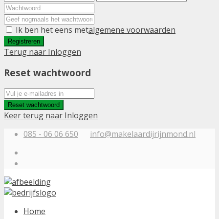
Ik ben het eens met
algemene voorwaarden
Registreren
Terug naar Inloggen
Reset wachtwoord
Reset wachtwoord
Keer terug naar Inloggen
085 - 06 06 650
info@makelaardijrijnmond.nl
Home