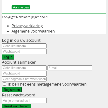
Aanmelden
Copyright MakelaardijRijnmond.nl
Privacyverklaring
Algemene voorwaarden
Log in op uw account
Log in
Account aanmaken
Ik ben het eens met
algemene voorwaarden
Registreren
Reset wachtwoord
Reset wachtwoord