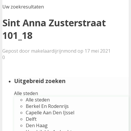
Uw zoekresultaten
Sint Anna Zusterstraat
101_18
Gepost door makelaardijrijnmond op 17 mei 2021
0
Uitgebreid zoeken
Alle steden
Alle steden
Berkel En Rodenrijs
Capelle Aan Den IJssel
Delft
Den Haag