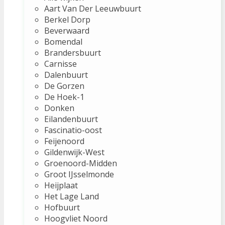
Aart Van Der Leeuwbuurt
Berkel Dorp
Beverwaard
Bomendal
Brandersbuurt
Carnisse
Dalenbuurt
De Gorzen
De Hoek-1
Donken
Eilandenbuurt
Fascinatio-oost
Feijenoord
Gildenwijk-West
Groenoord-Midden
Groot IJsselmonde
Heijplaat
Het Lage Land
Hofbuurt
Hoogvliet Noord