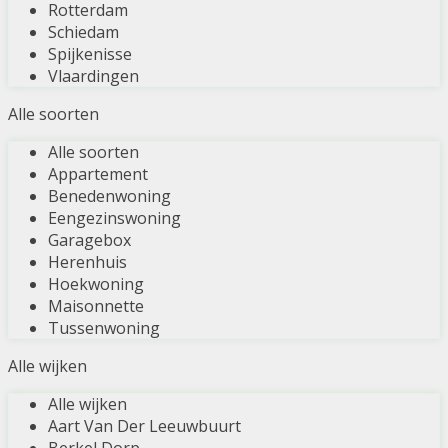
Rotterdam
Schiedam
Spijkenisse
Vlaardingen
Alle soorten
Alle soorten
Appartement
Benedenwoning
Eengezinswoning
Garagebox
Herenhuis
Hoekwoning
Maisonnette
Tussenwoning
Alle wijken
Alle wijken
Aart Van Der Leeuwbuurt