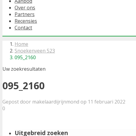
Aanbod
Over ons
Partners
Recensies
Contact
Home
Snoekenveen 523
095_2160
Uw zoekresultaten
095_2160
Gepost door makelaardijrijnmond op 11 februari 2022
0
Uitgebreid zoeken