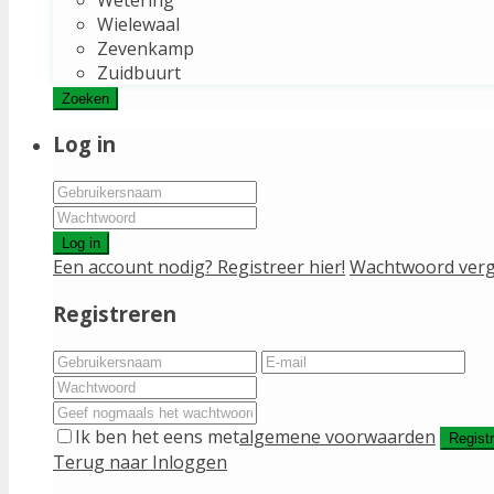
Wielewaal
Zevenkamp
Zuidbuurt
Zoeken
Log in
Log in
Een account nodig? Registreer hier!
Wachtwoord verg
Registreren
Ik ben het eens met
algemene voorwaarden
Regist
Terug naar Inloggen