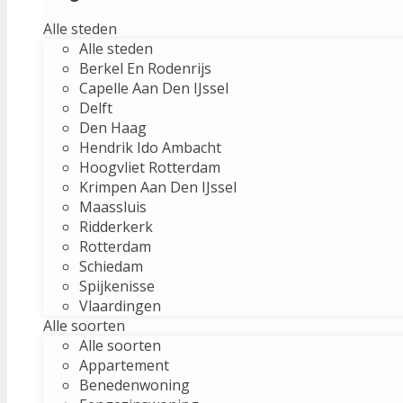
Alle steden
Alle steden
Berkel En Rodenrijs
Capelle Aan Den IJssel
Delft
Den Haag
Hendrik Ido Ambacht
Hoogvliet Rotterdam
Krimpen Aan Den IJssel
Maassluis
Ridderkerk
Rotterdam
Schiedam
Spijkenisse
Vlaardingen
Alle soorten
Alle soorten
Appartement
Benedenwoning