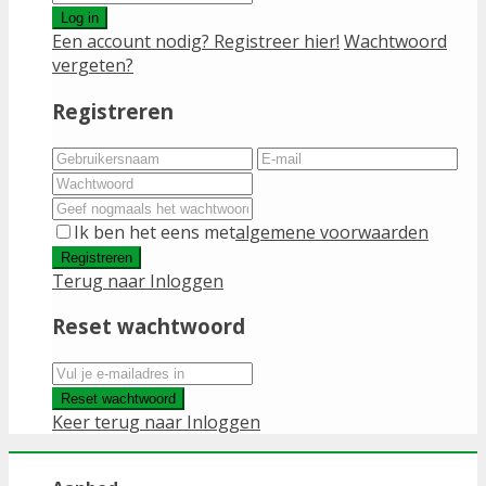
Log in
Een account nodig? Registreer hier!
Wachtwoord
vergeten?
Registreren
Ik ben het eens met
algemene voorwaarden
Registreren
Terug naar Inloggen
Reset wachtwoord
Reset wachtwoord
Keer terug naar Inloggen