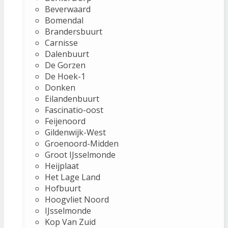
Beverwaard
Bomendal
Brandersbuurt
Carnisse
Dalenbuurt
De Gorzen
De Hoek-1
Donken
Eilandenbuurt
Fascinatio-oost
Feijenoord
Gildenwijk-West
Groenoord-Midden
Groot IJsselmonde
Heijplaat
Het Lage Land
Hofbuurt
Hoogvliet Noord
IJsselmonde
Kop Van Zuid