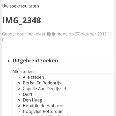
Uw zoekresultaten
IMG_2348
Gepost door makelaardijrijnmond op 27 oktober 2018
0
Uitgebreid zoeken
Alle steden
Alle steden
Berkel En Rodenrijs
Capelle Aan Den IJssel
Delft
Den Haag
Hendrik Ido Ambacht
Hoogvliet Rotterdam