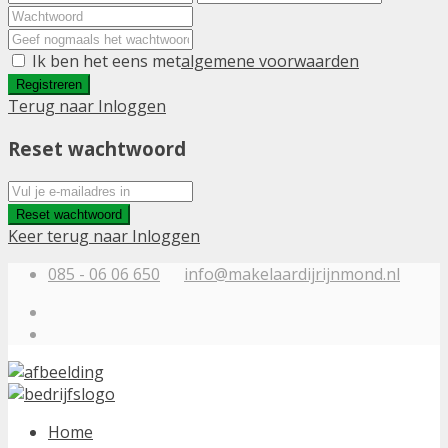
Ik ben het eens met
algemene voorwaarden
Registreren
Terug naar Inloggen
Reset wachtwoord
Reset wachtwoord
Keer terug naar Inloggen
085 - 06 06 650
info@makelaardijrijnmond.nl
Home