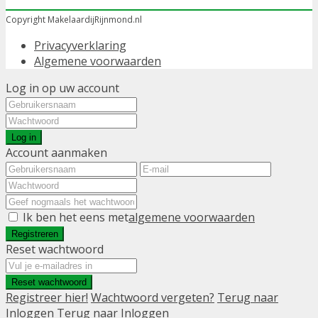
Copyright MakelaardijRijnmond.nl
Privacyverklaring
Algemene voorwaarden
Log in op uw account
Log in
Account aanmaken
Ik ben het eens met
algemene voorwaarden
Registreren
Reset wachtwoord
Reset wachtwoord
Registreer hier!
Wachtwoord vergeten?
Terug naar
Inloggen
Terug naar Inloggen