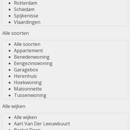
Rotterdam
Schiedam
Spijkenisse
Vlaardingen
Alle soorten
Alle soorten
Appartement
Benedenwoning
Eengezinswoning
Garagebox
Herenhuis
Hoekwoning
Maisonnette
Tussenwoning
Alle wijken
Alle wijken
Aart Van Der Leeuwbuurt