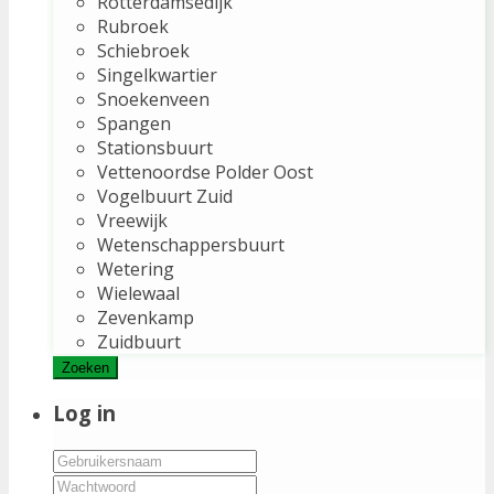
Rotterdamsedijk
Rubroek
Schiebroek
Singelkwartier
Snoekenveen
Spangen
Stationsbuurt
Vettenoordse Polder Oost
Vogelbuurt Zuid
Vreewijk
Wetenschappersbuurt
Wetering
Wielewaal
Zevenkamp
Zuidbuurt
Zoeken
Log in