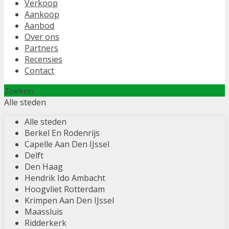
Verkoop
Aankoop
Aanbod
Over ons
Partners
Recensies
Contact
Zoeken
Alle steden
Alle steden
Berkel En Rodenrijs
Capelle Aan Den IJssel
Delft
Den Haag
Hendrik Ido Ambacht
Hoogvliet Rotterdam
Krimpen Aan Den IJssel
Maassluis
Ridderkerk