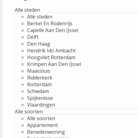
Alle steden
Alle steden
Berkel En Rodenrijs
Capelle Aan Den IJssel
Delft
Den Haag
Hendrik Ido Ambacht
Hoogvliet Rotterdam
Krimpen Aan Den IJssel
Maassluis
Ridderkerk
Rotterdam
Schiedam
Spijkenisse
Vlaardingen
Alle soorten
Alle soorten
Appartement
Benedenwoning