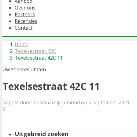
Aanbod
Over ons
Partners
Recensies
Contact
Home
Texelsestraat 42C
Texelsestraat 42C 11
Uw zoekresultaten
Texelsestraat 42C 11
Gepost door makelaardijrijnmond op 6 september 2021
0
Uitgebreid zoeken