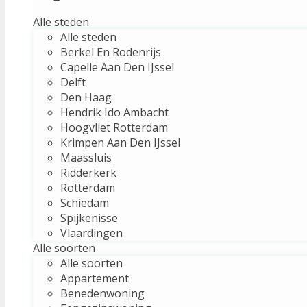
Alle steden
Alle steden
Berkel En Rodenrijs
Capelle Aan Den IJssel
Delft
Den Haag
Hendrik Ido Ambacht
Hoogvliet Rotterdam
Krimpen Aan Den IJssel
Maassluis
Ridderkerk
Rotterdam
Schiedam
Spijkenisse
Vlaardingen
Alle soorten
Alle soorten
Appartement
Benedenwoning