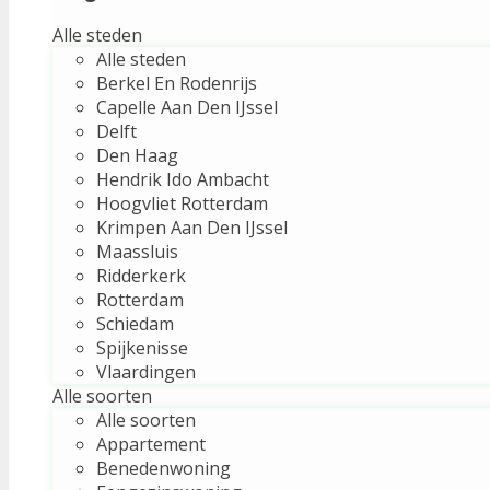
Alle steden
Alle steden
Berkel En Rodenrijs
Capelle Aan Den IJssel
Delft
Den Haag
Hendrik Ido Ambacht
Hoogvliet Rotterdam
Krimpen Aan Den IJssel
Maassluis
Ridderkerk
Rotterdam
Schiedam
Spijkenisse
Vlaardingen
Alle soorten
Alle soorten
Appartement
Benedenwoning