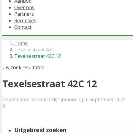
Aanbod
Over ons
Partners
Recensies
Contact
Home
Texelsestraat 42C
Texelsestraat 42C 12
Uw zoekresultaten
Texelsestraat 42C 12
Gepost door makelaardijrijnmond op 6 september 2021
0
Uitgebreid zoeken