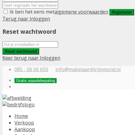
Ik ben het eens met
algemene voorwaarden
Registreren
Terug naar Inloggen
Reset wachtwoord
Reset wachtwoord
Keer terug naar Inloggen
085 - 06 06 650
info@makelaardijrijnmond.nl
Gratis waardebepaling
Home
Verkoop
Aankoop