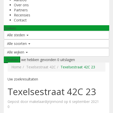
Over ons
Partners
Recensies
Contact
Zoeken
Alle steden
Alle soorten
Alle wijken
Zoeken
we hebben gevonden
0
uitslagen
Home
Texelsestraat 42C
Texelsestraat 42C 23
Uw zoekresultaten
Texelsestraat 42C 23
Gepost door makelaardijrijnmond op 6 september 2021
0