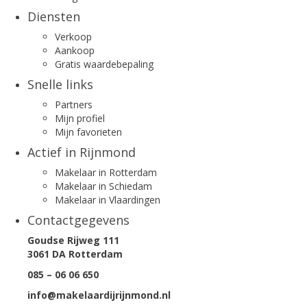
Diensten
Verkoop
Aankoop
Gratis waardebepaling
Snelle links
Partners
Mijn profiel
Mijn favorieten
Actief in Rijnmond
Makelaar in Rotterdam
Makelaar in Schiedam
Makelaar in Vlaardingen
Contactgegevens
Goudse Rijweg 111
3061 DA Rotterdam
085 – 06 06 650
info@makelaardijrijnmond.nl