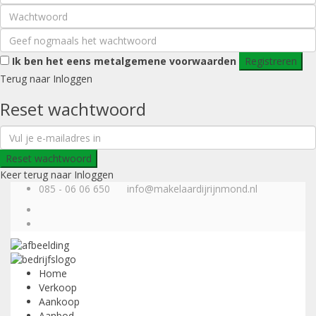
Ik ben het eens met
algemene voorwaarden
Registreren
Terug naar Inloggen
Reset wachtwoord
Reset wachtwoord
Keer terug naar Inloggen
085 - 06 06 650
info@makelaardijrijnmond.nl
Home
Verkoop
Aankoop
Aanbod