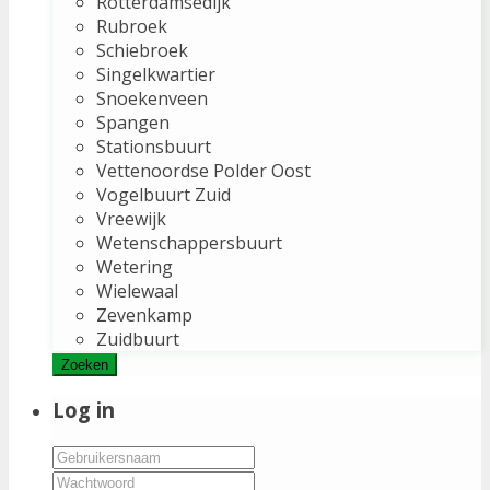
Rotterdamsedijk
Rubroek
Schiebroek
Singelkwartier
Snoekenveen
Spangen
Stationsbuurt
Vettenoordse Polder Oost
Vogelbuurt Zuid
Vreewijk
Wetenschappersbuurt
Wetering
Wielewaal
Zevenkamp
Zuidbuurt
Zoeken
Log in