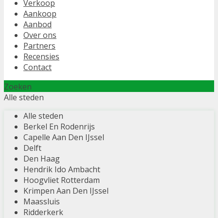
Verkoop
Aankoop
Aanbod
Over ons
Partners
Recensies
Contact
Zoeken
Alle steden
Alle steden
Berkel En Rodenrijs
Capelle Aan Den IJssel
Delft
Den Haag
Hendrik Ido Ambacht
Hoogvliet Rotterdam
Krimpen Aan Den IJssel
Maassluis
Ridderkerk