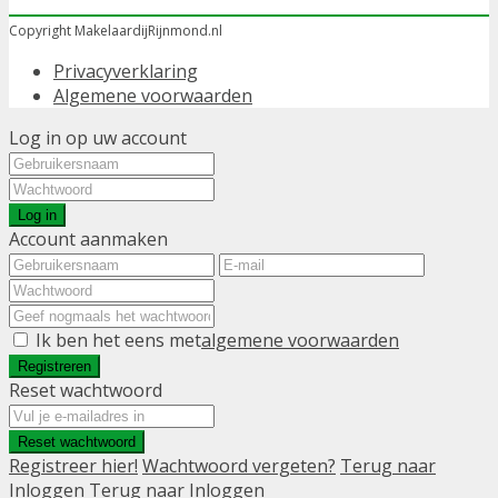
Copyright MakelaardijRijnmond.nl
Privacyverklaring
Algemene voorwaarden
Log in op uw account
Log in
Account aanmaken
Ik ben het eens met
algemene voorwaarden
Registreren
Reset wachtwoord
Reset wachtwoord
Registreer hier!
Wachtwoord vergeten?
Terug naar
Inloggen
Terug naar Inloggen