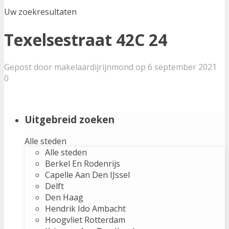
Uw zoekresultaten
Texelsestraat 42C 24
Gepost door makelaardijrijnmond op 6 september 2021
0
Uitgebreid zoeken
Alle steden
Alle steden
Berkel En Rodenrijs
Capelle Aan Den IJssel
Delft
Den Haag
Hendrik Ido Ambacht
Hoogvliet Rotterdam