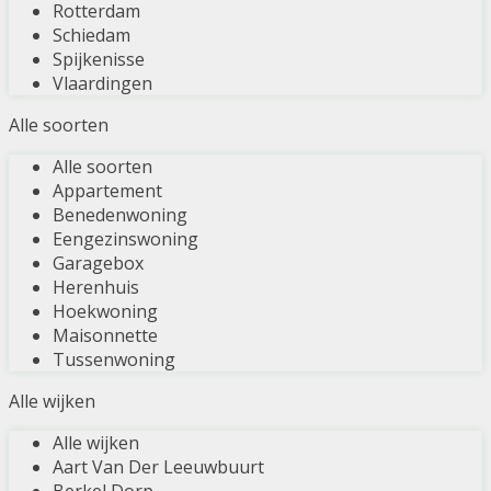
Rotterdam
Schiedam
Spijkenisse
Vlaardingen
Alle soorten
Alle soorten
Appartement
Benedenwoning
Eengezinswoning
Garagebox
Herenhuis
Hoekwoning
Maisonnette
Tussenwoning
Alle wijken
Alle wijken
Aart Van Der Leeuwbuurt