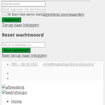
Ik ben het eens met
algemene voorwaarden
Registreren
Terug naar Inloggen
Reset wachtwoord
Reset wachtwoord
Keer terug naar Inloggen
085 - 06 06 650
info@makelaardijrijnmond.nl
Home