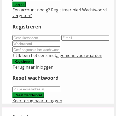
Log in
Een account nodig? Registreer hier!
Wachtwoord
vergeten?
Registreren
Ik ben het eens met
algemene voorwaarden
Registreren
Terug naar Inloggen
Reset wachtwoord
Reset wachtwoord
Keer terug naar Inloggen