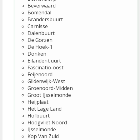
Beverwaard
Bomendal
Brandersbuurt
Carnisse
Dalenbuurt
De Gorzen
De Hoek-1
Donken
Eilandenbuurt
Fascinatio-oost
Feijenoord
Gildenwijk-West
Groenoord-Midden
Groot IJsselmonde
Heijplaat
Het Lage Land
Hofbuurt
Hoogvliet Noord
IJsselmonde
Kop Van Zuid