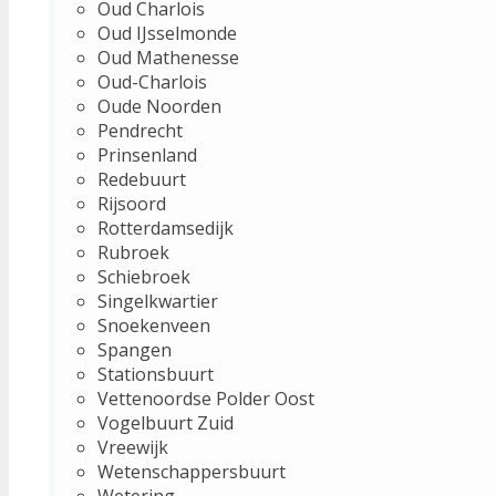
Oud Charlois
Oud IJsselmonde
Oud Mathenesse
Oud-Charlois
Oude Noorden
Pendrecht
Prinsenland
Redebuurt
Rijsoord
Rotterdamsedijk
Rubroek
Schiebroek
Singelkwartier
Snoekenveen
Spangen
Stationsbuurt
Vettenoordse Polder Oost
Vogelbuurt Zuid
Vreewijk
Wetenschappersbuurt
Wetering