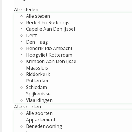
Alle steden
Alle steden
Berkel En Rodenrijs
Capelle Aan Den IJssel
Delft
Den Haag
Hendrik Ido Ambacht
Hoogvliet Rotterdam
Krimpen Aan Den IJssel
Maassluis
Ridderkerk
Rotterdam
Schiedam
Spijkenisse
Vlaardingen
Alle soorten
Alle soorten
Appartement
Benedenwoning