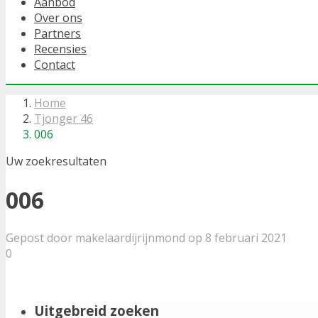
Aanbod
Over ons
Partners
Recensies
Contact
Home
Tjonger 46
006
Uw zoekresultaten
006
Gepost door makelaardijrijnmond op 8 februari 2021
0
Uitgebreid zoeken