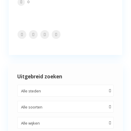
0
Uitgebreid zoeken
Alle steden
Alle soorten
Alle wijken