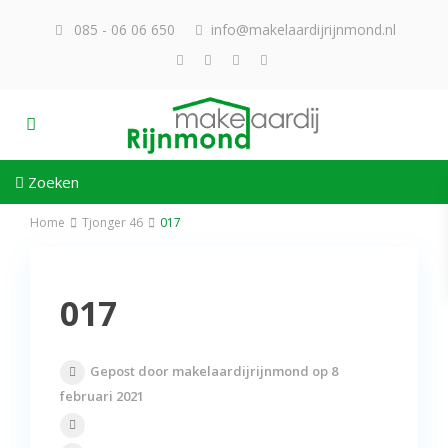
085 - 06 06 650
info@makelaardijrijnmond.nl
Zoeken
Home
Tjonger 46
017
017
Gepost door makelaardijrijnmond op 8
februari 2021