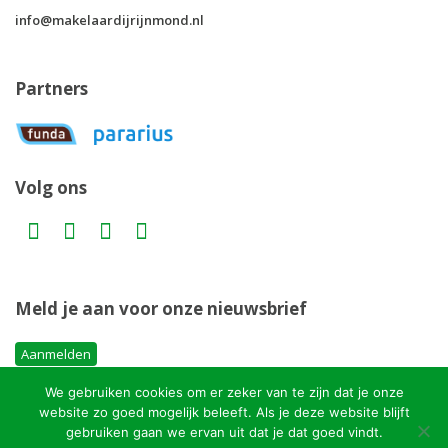
info@makelaardijrijnmond.nl
Partners
Volg ons
Meld je aan voor onze nieuwsbrief
Aanmelden
We gebruiken cookies om er zeker van te zijn dat je onze
website zo goed mogelijk beleeft. Als je deze website blijft
gebruiken gaan we ervan uit dat je dat goed vindt.
Copyright MakelaardijRijnmond.nl