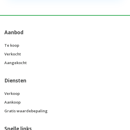
Aanbod
Te koop
Verkocht
Aangekocht
Diensten
Verkoop
Aankoop
Gratis waardebepaling
Snelle links