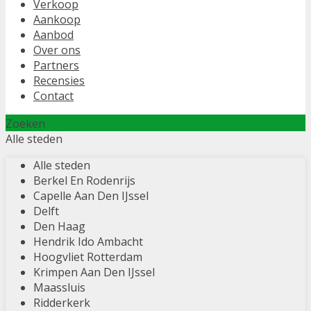
Verkoop
Aankoop
Aanbod
Over ons
Partners
Recensies
Contact
Zoeken
Alle steden
Alle steden
Berkel En Rodenrijs
Capelle Aan Den IJssel
Delft
Den Haag
Hendrik Ido Ambacht
Hoogvliet Rotterdam
Krimpen Aan Den IJssel
Maassluis
Ridderkerk