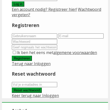
Log in
Een account nodig? Registreer hier!
Wachtwoord
vergeten?
Registreren
Ik ben het eens met
algemene voorwaarden
Registreren
Terug naar Inloggen
Reset wachtwoord
Reset wachtwoord
Keer terug naar Inloggen