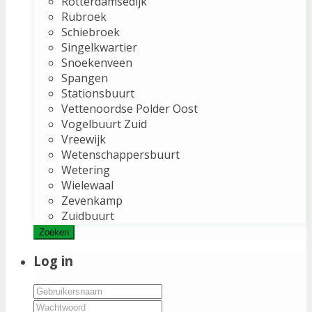
Rotterdamsedijk
Rubroek
Schiebroek
Singelkwartier
Snoekenveen
Spangen
Stationsbuurt
Vettenoordse Polder Oost
Vogelbuurt Zuid
Vreewijk
Wetenschappersbuurt
Wetering
Wielewaal
Zevenkamp
Zuidbuurt
Zoeken
Log in