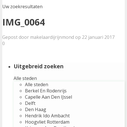
Uw zoekresultaten
IMG_0064
Gepost door makelaardijrijnmond op 22 januari 2017
0
Uitgebreid zoeken
Alle steden
Alle steden
Berkel En Rodenrijs
Capelle Aan Den IJssel
Delft
Den Haag
Hendrik Ido Ambacht
Hoogvliet Rotterdam