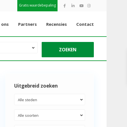
Gratis waardebepaling
 ons
Partners
Recensies
Contact
Uitgebreid zoeken
Alle steden
Alle soorten