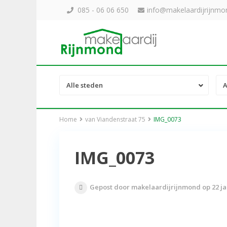
085 - 06 06 650
info@makelaardijrijnmon
Alle steden
A
Home
van Viandenstraat 75
IMG_0073
IMG_0073
Gepost door makelaardijrijnmond op 22 ja