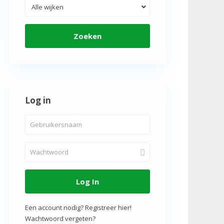
Alle wijken
Zoeken
Log in
Log In
Een account nodig? Registreer hier!
Wachtwoord vergeten?