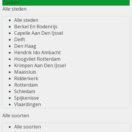
Zoeken
Alle steden
Alle steden
Berkel En Rodenrijs
Capelle Aan Den IJssel
Delft
Den Haag
Hendrik Ido Ambacht
Hoogvliet Rotterdam
Krimpen Aan Den IJssel
Maassluis
Ridderkerk
Rotterdam
Schiedam
Spijkenisse
Vlaardingen
Alle soorten
Alle soorten