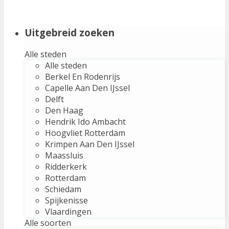
Uitgebreid zoeken
Alle steden
Alle steden
Berkel En Rodenrijs
Capelle Aan Den IJssel
Delft
Den Haag
Hendrik Ido Ambacht
Hoogvliet Rotterdam
Krimpen Aan Den IJssel
Maassluis
Ridderkerk
Rotterdam
Schiedam
Spijkenisse
Vlaardingen
Alle soorten