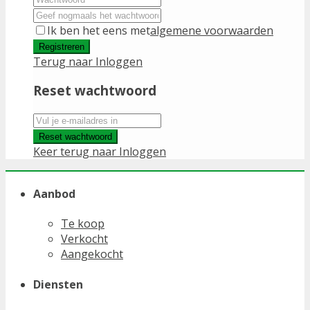
Ik ben het eens met
algemene voorwaarden
Registreren
Terug naar Inloggen
Reset wachtwoord
Reset wachtwoord
Keer terug naar Inloggen
Aanbod
Te koop
Verkocht
Aangekocht
Diensten