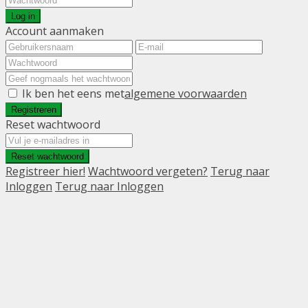
Log in
Account aanmaken
Ik ben het eens met
algemene voorwaarden
Registreren
Reset wachtwoord
Reset wachtwoord
Registreer hier!
Wachtwoord vergeten?
Terug naar
Inloggen
Terug naar Inloggen