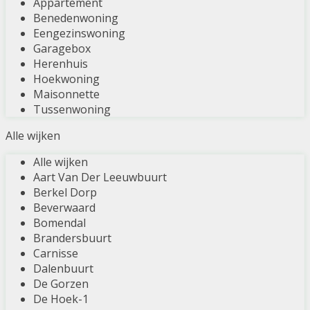
Appartement
Benedenwoning
Eengezinswoning
Garagebox
Herenhuis
Hoekwoning
Maisonnette
Tussenwoning
Alle wijken
Alle wijken
Aart Van Der Leeuwbuurt
Berkel Dorp
Beverwaard
Bomendal
Brandersbuurt
Carnisse
Dalenbuurt
De Gorzen
De Hoek-1