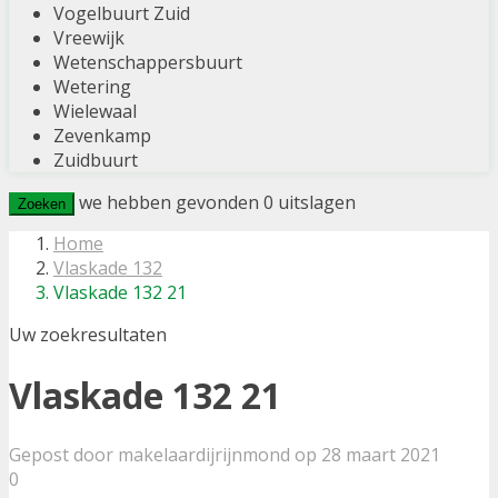
Vogelbuurt Zuid
Vreewijk
Wetenschappersbuurt
Wetering
Wielewaal
Zevenkamp
Zuidbuurt
we hebben gevonden
0
uitslagen
Zoeken
Home
Vlaskade 132
Vlaskade 132 21
Uw zoekresultaten
Vlaskade 132 21
Gepost door makelaardijrijnmond op 28 maart 2021
0