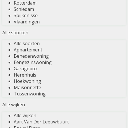
Rotterdam
Schiedam
Spijkenisse
Vlaardingen
Alle soorten
Alle soorten
Appartement
Benedenwoning
Eengezinswoning
Garagebox
Herenhuis
Hoekwoning
Maisonnette
Tussenwoning
Alle wijken
Alle wijken
Aart Van Der Leeuwbuurt