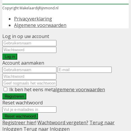
Copyright MakelaardijRijnmond.nl
Privacyverklaring
Algemene voorwaarden
Log in op uw account
Log in
Account aanmaken
Ik ben het eens met
algemene voorwaarden
Registreren
Reset wachtwoord
Reset wachtwoord
Registreer hier!
Wachtwoord vergeten?
Terug naar
Inloggen
Terug naar Inloggen