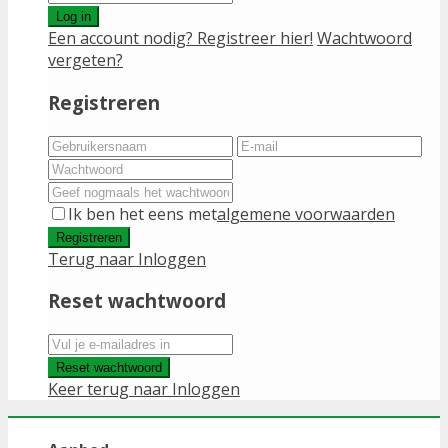
Log in
Een account nodig? Registreer hier!
Wachtwoord
vergeten?
Registreren
Ik ben het eens met
algemene voorwaarden
Registreren
Terug naar Inloggen
Reset wachtwoord
Reset wachtwoord
Keer terug naar Inloggen