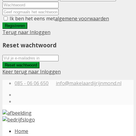
Ik ben het eens met
algemene voorwaarden
Registreren
Terug naar Inloggen
Reset wachtwoord
Reset wachtwoord
Keer terug naar Inloggen
085 - 06 06 650
info@makelaardijrijnmond.nl
Home