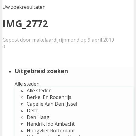
Uw zoekresultaten
IMG_2772
Gepost door makelaardijrijnmond op 9 april 2019
0
Uitgebreid zoeken
Alle steden
Alle steden
Berkel En Rodenrijs
Capelle Aan Den IJssel
Delft
Den Haag
Hendrik Ido Ambacht
Hoogvliet Rotterdam