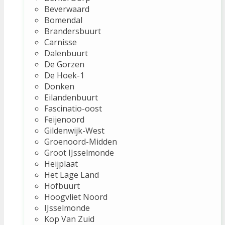
Beverwaard
Bomendal
Brandersbuurt
Carnisse
Dalenbuurt
De Gorzen
De Hoek-1
Donken
Eilandenbuurt
Fascinatio-oost
Feijenoord
Gildenwijk-West
Groenoord-Midden
Groot IJsselmonde
Heijplaat
Het Lage Land
Hofbuurt
Hoogvliet Noord
IJsselmonde
Kop Van Zuid