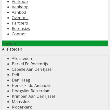
Verkoop
Aankoop
Aanbod
Over ons
Partners
Recensies
Contact
Zoeken
Alle steden
Alle steden
Berkel En Rodenrijs
Capelle Aan Den IJssel
Delft
Den Haag
Hendrik Ido Ambacht
Hoogvliet Rotterdam
Krimpen Aan Den IJssel
Maassluis
Ridderkerk