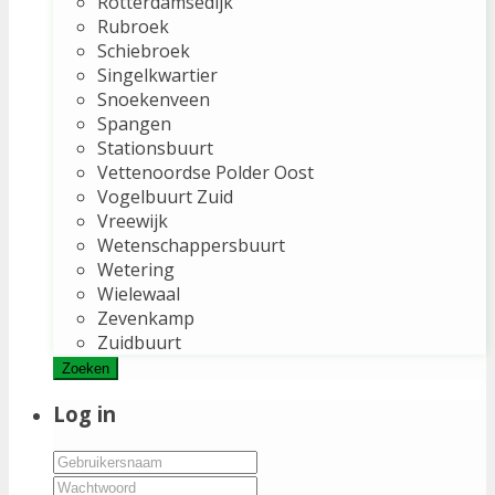
Rotterdamsedijk
Rubroek
Schiebroek
Singelkwartier
Snoekenveen
Spangen
Stationsbuurt
Vettenoordse Polder Oost
Vogelbuurt Zuid
Vreewijk
Wetenschappersbuurt
Wetering
Wielewaal
Zevenkamp
Zuidbuurt
Zoeken
Log in