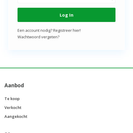
Log In
Een account nodig? Registreer hier!
Wachtwoord vergeten?
Aanbod
Te koop
Verkocht
Aangekocht