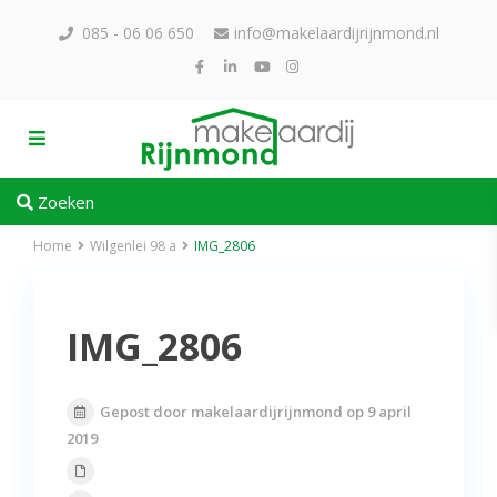
085 - 06 06 650
info@makelaardijrijnmond.nl
Zoeken
Home
Wilgenlei 98 a
IMG_2806
IMG_2806
Gepost door makelaardijrijnmond op 9 april
2019