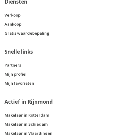
Diensten
Verkoop
Aankoop
Gratis waardebepaling
Snelle links
Partners
Mijn profiel
Mijn favorieten
Actief in Rijnmond
Makelaar in Rotterdam
Makelaar in Schiedam
Makelaar in Vlaardingen