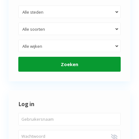
Alle steden
Alle soorten
Alle wijken
Zoeken
Log in