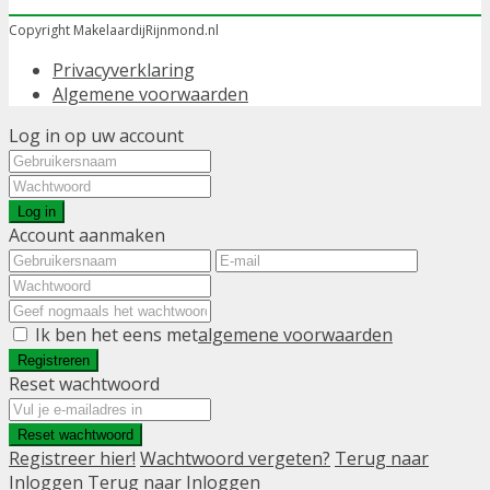
Copyright MakelaardijRijnmond.nl
Privacyverklaring
Algemene voorwaarden
Log in op uw account
Log in
Account aanmaken
Ik ben het eens met
algemene voorwaarden
Registreren
Reset wachtwoord
Reset wachtwoord
Registreer hier!
Wachtwoord vergeten?
Terug naar
Inloggen
Terug naar Inloggen