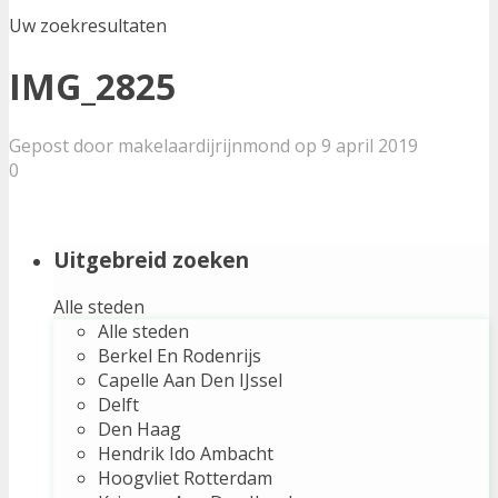
Uw zoekresultaten
IMG_2825
Gepost door makelaardijrijnmond op 9 april 2019
0
Uitgebreid zoeken
Alle steden
Alle steden
Berkel En Rodenrijs
Capelle Aan Den IJssel
Delft
Den Haag
Hendrik Ido Ambacht
Hoogvliet Rotterdam