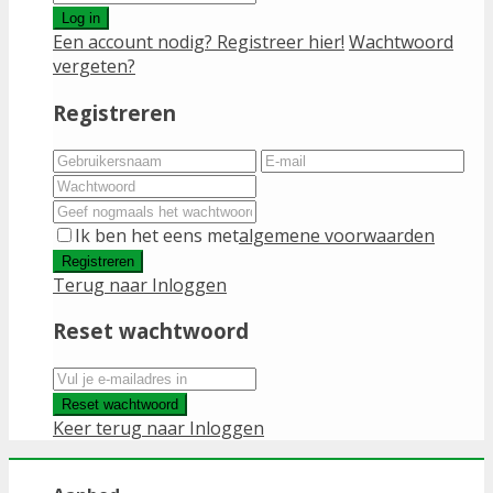
Log in
Een account nodig? Registreer hier!
Wachtwoord
vergeten?
Registreren
Ik ben het eens met
algemene voorwaarden
Registreren
Terug naar Inloggen
Reset wachtwoord
Reset wachtwoord
Keer terug naar Inloggen