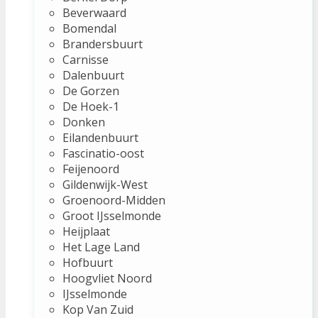
Beverwaard
Bomendal
Brandersbuurt
Carnisse
Dalenbuurt
De Gorzen
De Hoek-1
Donken
Eilandenbuurt
Fascinatio-oost
Feijenoord
Gildenwijk-West
Groenoord-Midden
Groot IJsselmonde
Heijplaat
Het Lage Land
Hofbuurt
Hoogvliet Noord
IJsselmonde
Kop Van Zuid