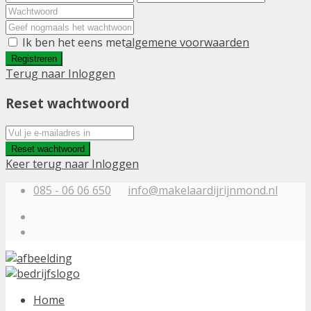
Ik ben het eens met
algemene voorwaarden
Registreren
Terug naar Inloggen
Reset wachtwoord
Reset wachtwoord
Keer terug naar Inloggen
085 - 06 06 650
info@makelaardijrijnmond.nl
Home