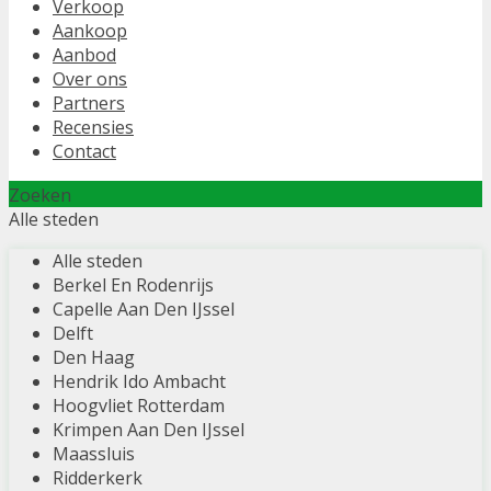
Verkoop
Aankoop
Aanbod
Over ons
Partners
Recensies
Contact
Zoeken
Alle steden
Alle steden
Berkel En Rodenrijs
Capelle Aan Den IJssel
Delft
Den Haag
Hendrik Ido Ambacht
Hoogvliet Rotterdam
Krimpen Aan Den IJssel
Maassluis
Ridderkerk