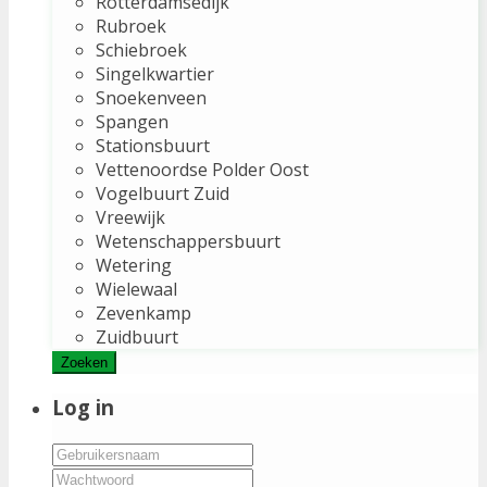
Rotterdamsedijk
Rubroek
Schiebroek
Singelkwartier
Snoekenveen
Spangen
Stationsbuurt
Vettenoordse Polder Oost
Vogelbuurt Zuid
Vreewijk
Wetenschappersbuurt
Wetering
Wielewaal
Zevenkamp
Zuidbuurt
Zoeken
Log in