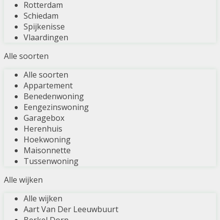
Rotterdam
Schiedam
Spijkenisse
Vlaardingen
Alle soorten
Alle soorten
Appartement
Benedenwoning
Eengezinswoning
Garagebox
Herenhuis
Hoekwoning
Maisonnette
Tussenwoning
Alle wijken
Alle wijken
Aart Van Der Leeuwbuurt