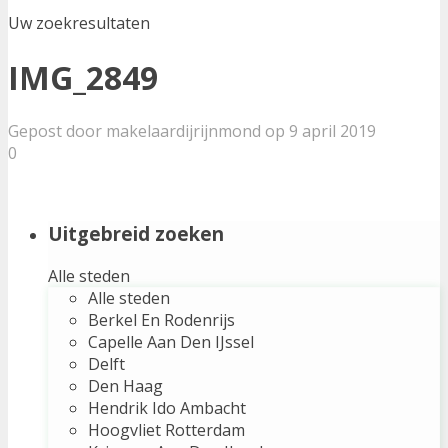
Uw zoekresultaten
IMG_2849
Gepost door makelaardijrijnmond op 9 april 2019
0
Uitgebreid zoeken
Alle steden
Alle steden
Berkel En Rodenrijs
Capelle Aan Den IJssel
Delft
Den Haag
Hendrik Ido Ambacht
Hoogvliet Rotterdam