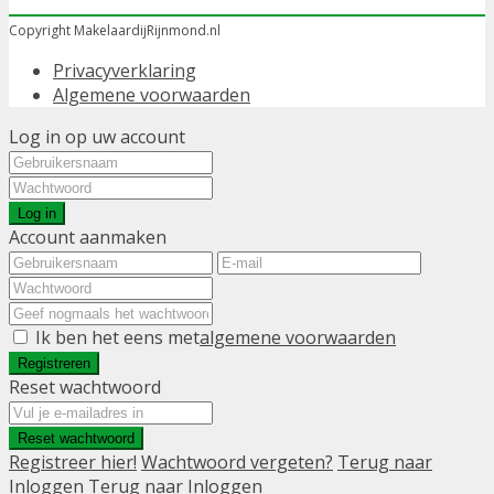
Copyright MakelaardijRijnmond.nl
Privacyverklaring
Algemene voorwaarden
Log in op uw account
Log in
Account aanmaken
Ik ben het eens met
algemene voorwaarden
Registreren
Reset wachtwoord
Reset wachtwoord
Registreer hier!
Wachtwoord vergeten?
Terug naar
Inloggen
Terug naar Inloggen