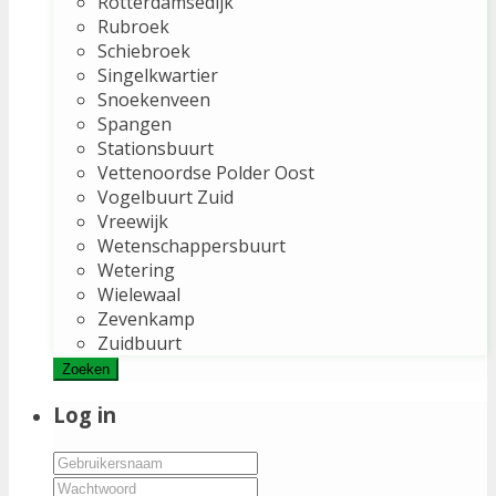
Rotterdamsedijk
Rubroek
Schiebroek
Singelkwartier
Snoekenveen
Spangen
Stationsbuurt
Vettenoordse Polder Oost
Vogelbuurt Zuid
Vreewijk
Wetenschappersbuurt
Wetering
Wielewaal
Zevenkamp
Zuidbuurt
Zoeken
Log in