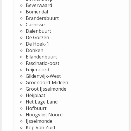
Beverwaard
Bomendal
Brandersbuurt
Carnisse
Dalenbuurt
De Gorzen
De Hoek-1
Donken
Eilandenbuurt
Fascinatio-oost
Feijenoord
Gildenwijk-West
Groenoord-Midden
Groot IJsselmonde
Heijplaat
Het Lage Land
Hofbuurt
Hoogvliet Noord
IJsselmonde
Kop Van Zuid