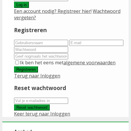
Log in
Een account nodig? Registreer hier!
Wachtwoord
vergeten?
Registreren
Ik ben het eens met
algemene voorwaarden
Registreren
Terug naar Inloggen
Reset wachtwoord
Reset wachtwoord
Keer terug naar Inloggen