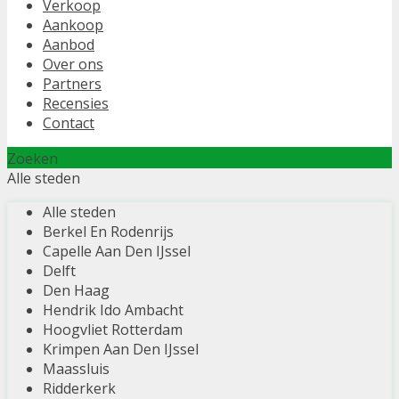
Verkoop
Aankoop
Aanbod
Over ons
Partners
Recensies
Contact
Zoeken
Alle steden
Alle steden
Berkel En Rodenrijs
Capelle Aan Den IJssel
Delft
Den Haag
Hendrik Ido Ambacht
Hoogvliet Rotterdam
Krimpen Aan Den IJssel
Maassluis
Ridderkerk