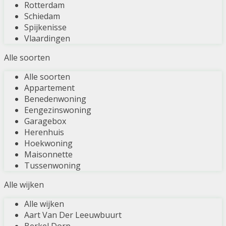
Rotterdam
Schiedam
Spijkenisse
Vlaardingen
Alle soorten
Alle soorten
Appartement
Benedenwoning
Eengezinswoning
Garagebox
Herenhuis
Hoekwoning
Maisonnette
Tussenwoning
Alle wijken
Alle wijken
Aart Van Der Leeuwbuurt