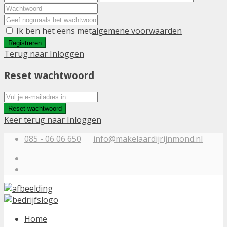
Ik ben het eens met
algemene voorwaarden
Registreren
Terug naar Inloggen
Reset wachtwoord
Reset wachtwoord
Keer terug naar Inloggen
085 - 06 06 650
info@makelaardijrijnmond.nl
Home