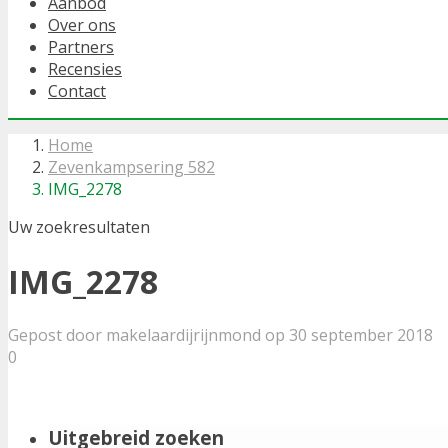
Aanbod
Over ons
Partners
Recensies
Contact
Home
Zevenkampsering 582
IMG_2278
Uw zoekresultaten
IMG_2278
Gepost door makelaardijrijnmond op 30 september 2018
0
Uitgebreid zoeken