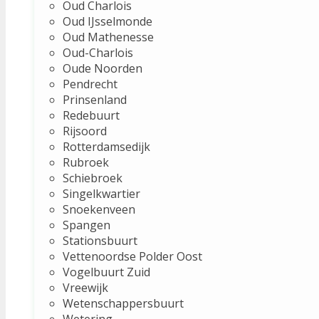
Oud Charlois
Oud IJsselmonde
Oud Mathenesse
Oud-Charlois
Oude Noorden
Pendrecht
Prinsenland
Redebuurt
Rijsoord
Rotterdamsedijk
Rubroek
Schiebroek
Singelkwartier
Snoekenveen
Spangen
Stationsbuurt
Vettenoordse Polder Oost
Vogelbuurt Zuid
Vreewijk
Wetenschappersbuurt
Wetering