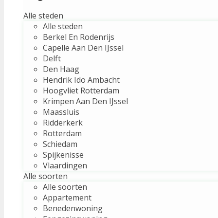
Alle steden
Alle steden
Berkel En Rodenrijs
Capelle Aan Den IJssel
Delft
Den Haag
Hendrik Ido Ambacht
Hoogvliet Rotterdam
Krimpen Aan Den IJssel
Maassluis
Ridderkerk
Rotterdam
Schiedam
Spijkenisse
Vlaardingen
Alle soorten
Alle soorten
Appartement
Benedenwoning