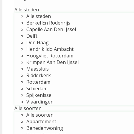
Alle steden
Alle steden
Berkel En Rodenrijs
Capelle Aan Den IJssel
Delft
Den Haag
Hendrik Ido Ambacht
Hoogvliet Rotterdam
Krimpen Aan Den IJssel
Maassluis
Ridderkerk
Rotterdam
Schiedam
Spijkenisse
Vlaardingen
Alle soorten
Alle soorten
Appartement
Benedenwoning