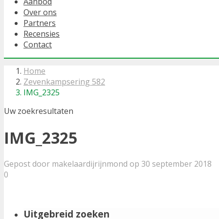
Aanbod
Over ons
Partners
Recensies
Contact
Home
Zevenkampsering 582
IMG_2325
Uw zoekresultaten
IMG_2325
Gepost door makelaardijrijnmond op 30 september 2018
0
Uitgebreid zoeken