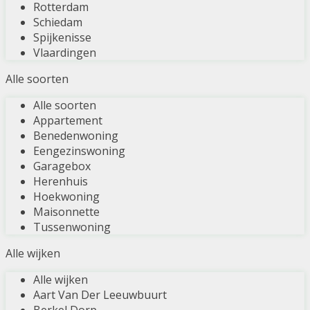
Rotterdam
Schiedam
Spijkenisse
Vlaardingen
Alle soorten
Alle soorten
Appartement
Benedenwoning
Eengezinswoning
Garagebox
Herenhuis
Hoekwoning
Maisonnette
Tussenwoning
Alle wijken
Alle wijken
Aart Van Der Leeuwbuurt