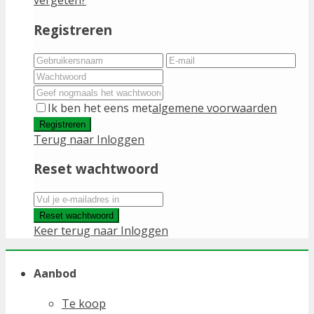
vergeten?
Registreren
Ik ben het eens met
algemene voorwaarden
Registreren
Terug naar Inloggen
Reset wachtwoord
Reset wachtwoord
Keer terug naar Inloggen
Aanbod
Te koop