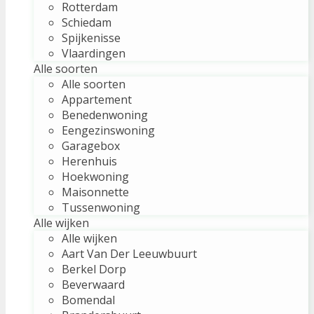
Rotterdam
Schiedam
Spijkenisse
Vlaardingen
Alle soorten
Alle soorten
Appartement
Benedenwoning
Eengezinswoning
Garagebox
Herenhuis
Hoekwoning
Maisonnette
Tussenwoning
Alle wijken
Alle wijken
Aart Van Der Leeuwbuurt
Berkel Dorp
Beverwaard
Bomendal