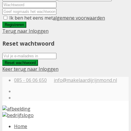
Ik ben het eens met
algemene voorwaarden
Registreren
Terug naar Inloggen
Reset wachtwoord
Reset wachtwoord
Keer terug naar Inloggen
085 - 06 06 650
info@makelaardijrijnmond.nl
Home