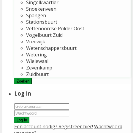
Singelkwartier
Snoekenveen
Spangen
Stationsbuurt
Vettenoordse Polder Oost
Vogelbuurt Zuid
Vreewijk
Wetenschappersbuurt
Wetering
Wielewaal
Zevenkamp
Zuidbuurt
Zoeken
Log in
Log in
Een account nodig? Registreer hier!
Wachtwoord