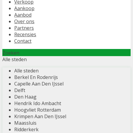
Verkoop
Aankoop
Aanbod
Over ons
Partners
Recensies
Contact
Zoeken
Alle steden
Alle steden
Berkel En Rodenrijs
Capelle Aan Den IJssel
Delft
Den Haag
Hendrik Ido Ambacht
Hoogvliet Rotterdam
Krimpen Aan Den IJssel
Maassluis
Ridderkerk