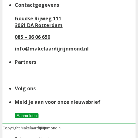
Contactgegevens
Goudse Rijweg 111
3061 DA Rotterdam
085 – 06 06 650
info@makelaardijrijnmond.nl
Partners
Volg ons
Meld je aan voor onze nieuwsbrief
Aanmelden
Copyright MakelaardijRijnmond.nl