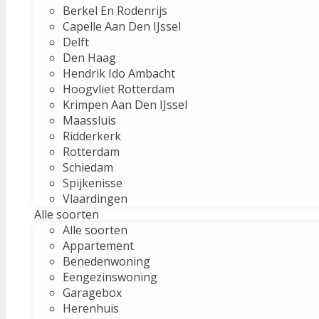
Berkel En Rodenrijs
Capelle Aan Den IJssel
Delft
Den Haag
Hendrik Ido Ambacht
Hoogvliet Rotterdam
Krimpen Aan Den IJssel
Maassluis
Ridderkerk
Rotterdam
Schiedam
Spijkenisse
Vlaardingen
Alle soorten
Alle soorten
Appartement
Benedenwoning
Eengezinswoning
Garagebox
Herenhuis