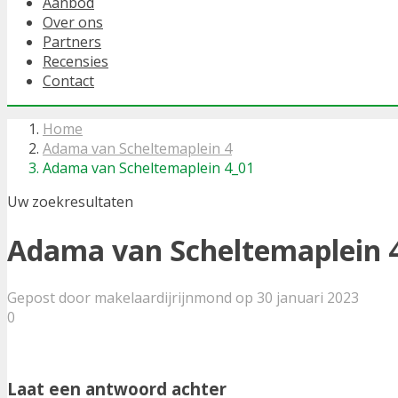
Aanbod
Over ons
Partners
Recensies
Contact
Home
Adama van Scheltemaplein 4
Adama van Scheltemaplein 4_01
Uw zoekresultaten
Adama van Scheltemaplein 
Gepost door makelaardijrijnmond op 30 januari 2023
0
Laat een antwoord achter