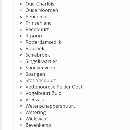
Oud-Charlois
Oude Noorden
Pendrecht
Prinsenland
Redebuurt
Rijsoord
Rotterdamsedijk
Rubroek
Schiebroek
Singelkwartier
Snoekenveen
Spangen
Stationsbuurt
Vettenoordse Polder Oost
Vogelbuurt Zuid
Vreewijk
Wetenschappersbuurt
Wetering
Wielewaal
Zevenkamp