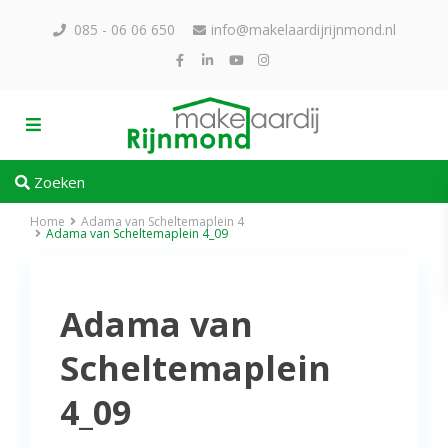
085 - 06 06 650
info@makelaardijrijnmond.nl
Zoeken
Home
Adama van Scheltemaplein 4
Adama van Scheltemaplein 4_09
Adama van
Scheltemaplein
4_09