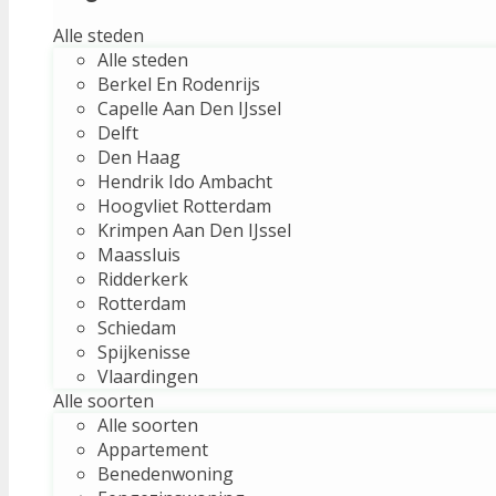
Alle steden
Alle steden
Berkel En Rodenrijs
Capelle Aan Den IJssel
Delft
Den Haag
Hendrik Ido Ambacht
Hoogvliet Rotterdam
Krimpen Aan Den IJssel
Maassluis
Ridderkerk
Rotterdam
Schiedam
Spijkenisse
Vlaardingen
Alle soorten
Alle soorten
Appartement
Benedenwoning