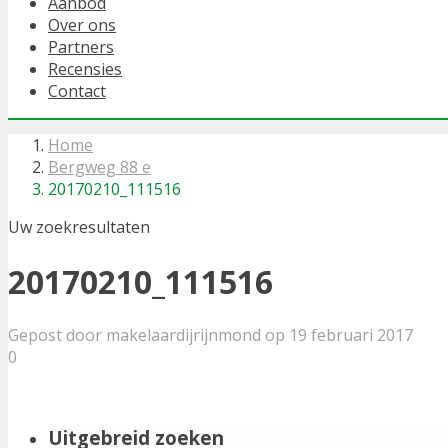
Aanbod
Over ons
Partners
Recensies
Contact
Home
Bergweg 88 e
20170210_111516
Uw zoekresultaten
20170210_111516
Gepost door makelaardijrijnmond op 19 februari 2017
0
Uitgebreid zoeken