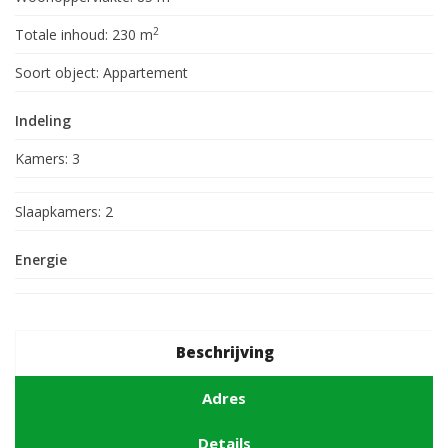
2
Totale inhoud:
230 m
Soort object:
Appartement
Indeling
Kamers:
3
Slaapkamers:
2
Energie
Beschrijving
Adres
Details