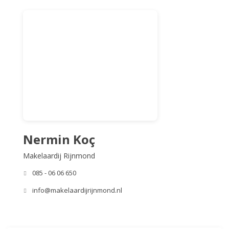
Nermin Koç
Makelaardij Rijnmond
085 - 06 06 650
info@makelaardijrijnmond.nl