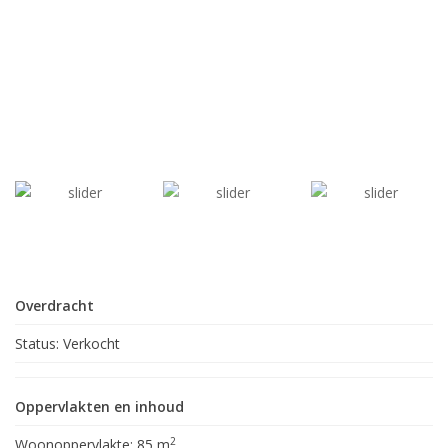
Overdracht
Status:
Verkocht
Oppervlakten en inhoud
2
Woonoppervlakte:
85 m