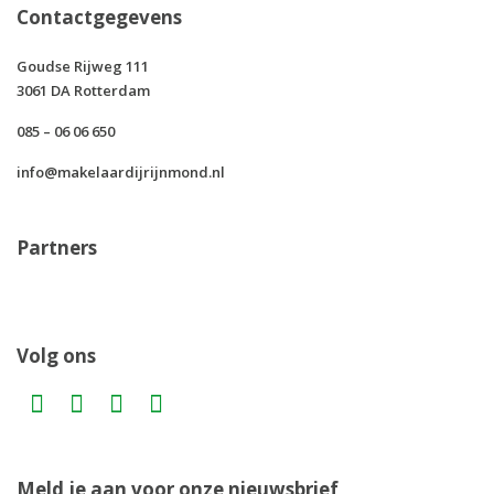
Contactgegevens
Goudse Rijweg 111
3061 DA Rotterdam
085 – 06 06 650
info@makelaardijrijnmond.nl
Partners
Volg ons
Meld je aan voor onze nieuwsbrief