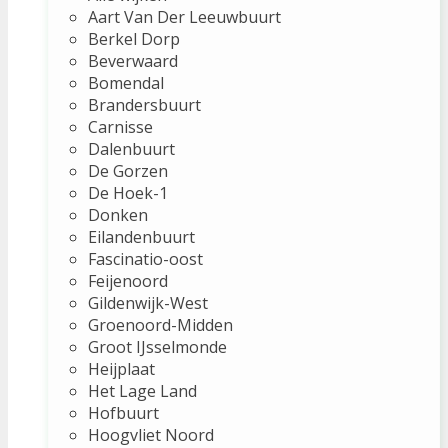
Aart Van Der Leeuwbuurt
Berkel Dorp
Beverwaard
Bomendal
Brandersbuurt
Carnisse
Dalenbuurt
De Gorzen
De Hoek-1
Donken
Eilandenbuurt
Fascinatio-oost
Feijenoord
Gildenwijk-West
Groenoord-Midden
Groot IJsselmonde
Heijplaat
Het Lage Land
Hofbuurt
Hoogvliet Noord