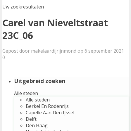
Uw zoekresultaten
Carel van Nieveltstraat
23C_06
Gepost door makelaardijrijnmond op 6 september 2021
0
Uitgebreid zoeken
Alle steden
Alle steden
Berkel En Rodenrijs
Capelle Aan Den IJssel
Delft
Den Haag