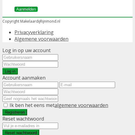
Aanmelden
Copyright MakelaardijRijnmond.nl
Privacyverklaring
Algemene voorwaarden
Log in op uw account
Log in
Account aanmaken
Ik ben het eens met
algemene voorwaarden
Registreren
Reset wachtwoord
Reset wachtwoord