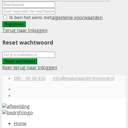
Ik ben het eens met
algemene voorwaarden
Registreren
Terug naar Inloggen
Reset wachtwoord
Reset wachtwoord
Keer terug naar Inloggen
085 - 06 06 650
info@makelaardijrijnmond.nl
Home