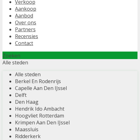
Verkoop
Aankoop
Aanbod
Over ons
Partners
Recensies
Contact
Zoeken
Alle steden
Alle steden
Berkel En Rodenrijs
Capelle Aan Den IJssel
Delft
Den Haag
Hendrik Ido Ambacht
Hoogvliet Rotterdam
Krimpen Aan Den IJssel
Maassluis
Ridderkerk