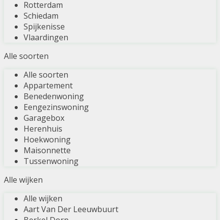
Rotterdam
Schiedam
Spijkenisse
Vlaardingen
Alle soorten
Alle soorten
Appartement
Benedenwoning
Eengezinswoning
Garagebox
Herenhuis
Hoekwoning
Maisonnette
Tussenwoning
Alle wijken
Alle wijken
Aart Van Der Leeuwbuurt