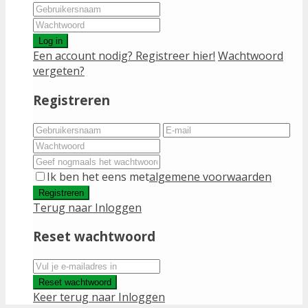
Log in
Een account nodig? Registreer hier!
Wachtwoord
vergeten?
Registreren
Ik ben het eens met
algemene voorwaarden
Registreren
Terug naar Inloggen
Reset wachtwoord
Reset wachtwoord
Keer terug naar Inloggen