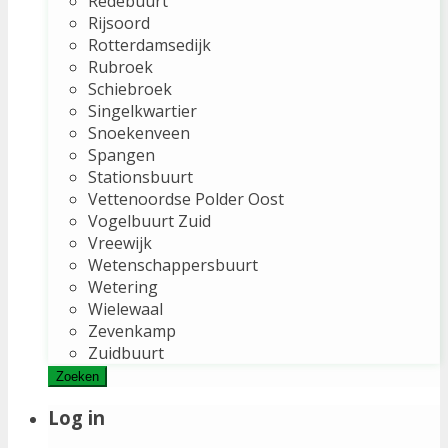
Redebuurt
Rijsoord
Rotterdamsedijk
Rubroek
Schiebroek
Singelkwartier
Snoekenveen
Spangen
Stationsbuurt
Vettenoordse Polder Oost
Vogelbuurt Zuid
Vreewijk
Wetenschappersbuurt
Wetering
Wielewaal
Zevenkamp
Zuidbuurt
Zoeken
Log in