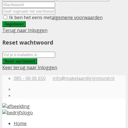
Ik ben het eens met
algemene voorwaarden
Registreren
Terug naar Inloggen
Reset wachtwoord
Reset wachtwoord
Keer terug naar Inloggen
085 - 06 06 650
info@makelaardijrijnmond.nl
Home