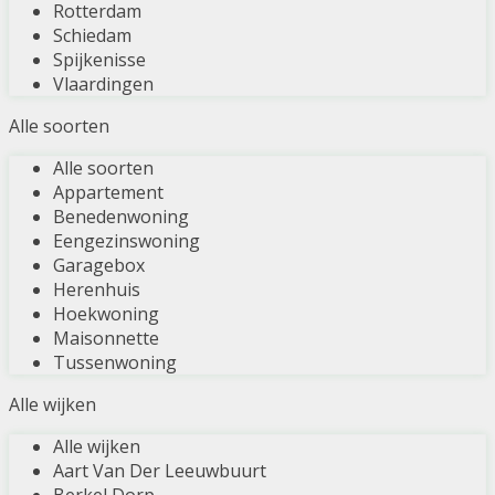
Rotterdam
Schiedam
Spijkenisse
Vlaardingen
Alle soorten
Alle soorten
Appartement
Benedenwoning
Eengezinswoning
Garagebox
Herenhuis
Hoekwoning
Maisonnette
Tussenwoning
Alle wijken
Alle wijken
Aart Van Der Leeuwbuurt