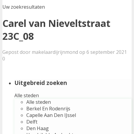
Uw zoekresultaten
Carel van Nieveltstraat
23C_08
Gepost door makelaardijrijnmond op 6 september 2021
0
Uitgebreid zoeken
Alle steden
Alle steden
Berkel En Rodenrijs
Capelle Aan Den IJssel
Delft
Den Haag