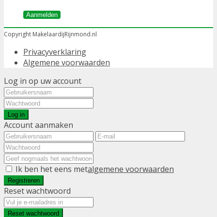
Aanmelden
Copyright MakelaardijRijnmond.nl
Privacyverklaring
Algemene voorwaarden
Log in op uw account
Log in
Account aanmaken
Ik ben het eens met
algemene voorwaarden
Registreren
Reset wachtwoord
Reset wachtwoord