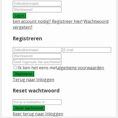
Log in
Een account nodig? Registreer hier!
Wachtwoord
vergeten?
Registreren
Ik ben het eens met
algemene voorwaarden
Registreren
Terug naar Inloggen
Reset wachtwoord
Reset wachtwoord
Keer terug naar Inloggen