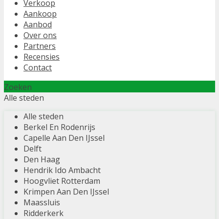
Verkoop
Aankoop
Aanbod
Over ons
Partners
Recensies
Contact
Zoeken
Alle steden
Alle steden
Berkel En Rodenrijs
Capelle Aan Den IJssel
Delft
Den Haag
Hendrik Ido Ambacht
Hoogvliet Rotterdam
Krimpen Aan Den IJssel
Maassluis
Ridderkerk