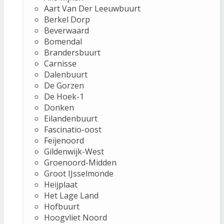
Aart Van Der Leeuwbuurt
Berkel Dorp
Beverwaard
Bomendal
Brandersbuurt
Carnisse
Dalenbuurt
De Gorzen
De Hoek-1
Donken
Eilandenbuurt
Fascinatio-oost
Feijenoord
Gildenwijk-West
Groenoord-Midden
Groot IJsselmonde
Heijplaat
Het Lage Land
Hofbuurt
Hoogvliet Noord