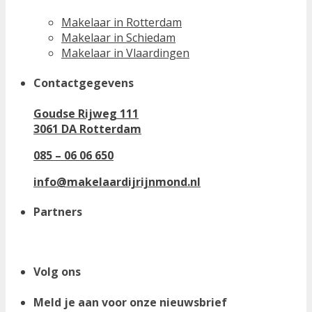
Makelaar in Rotterdam
Makelaar in Schiedam
Makelaar in Vlaardingen
Contactgegevens
Goudse Rijweg 111
3061 DA Rotterdam
085 – 06 06 650
info@makelaardijrijnmond.nl
Partners
Volg ons
Meld je aan voor onze nieuwsbrief