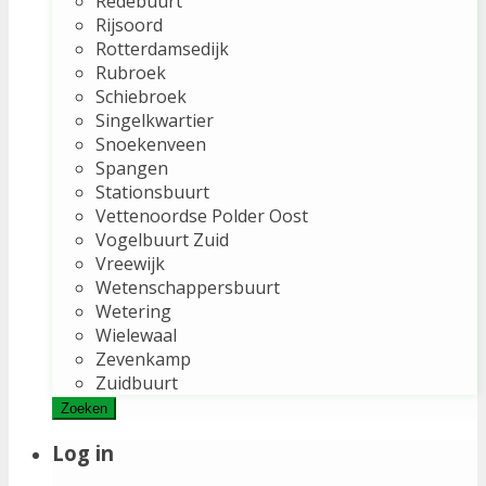
Redebuurt
Rijsoord
Rotterdamsedijk
Rubroek
Schiebroek
Singelkwartier
Snoekenveen
Spangen
Stationsbuurt
Vettenoordse Polder Oost
Vogelbuurt Zuid
Vreewijk
Wetenschappersbuurt
Wetering
Wielewaal
Zevenkamp
Zuidbuurt
Zoeken
Log in