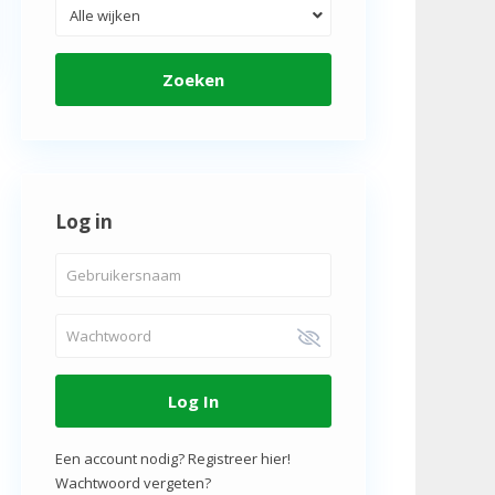
Alle wijken
Zoeken
Log in
Log In
Een account nodig? Registreer hier!
Wachtwoord vergeten?