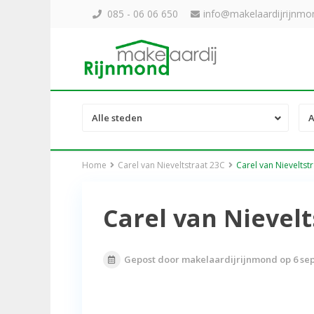
085 - 06 06 650
info@makelaardijrijnmon
Alle steden
A
Home
Carel van Nieveltstraat 23C
Carel van Nieveltst
Carel van Nievelt
Gepost door makelaardijrijnmond op 6 se