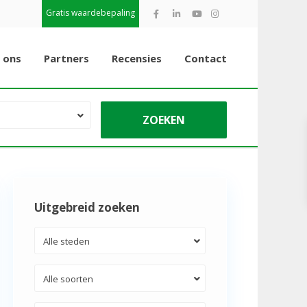
Gratis waardebepaling
 ons
Partners
Recensies
Contact
Uitgebreid zoeken
Alle steden
Alle soorten