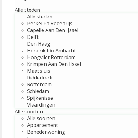
Alle steden
Alle steden
Berkel En Rodenrijs
Capelle Aan Den IJssel
Delft
Den Haag
Hendrik Ido Ambacht
Hoogvliet Rotterdam
Krimpen Aan Den IJssel
Maassluis
Ridderkerk
Rotterdam
Schiedam
Spijkenisse
Vlaardingen
Alle soorten
Alle soorten
Appartement
Benedenwoning