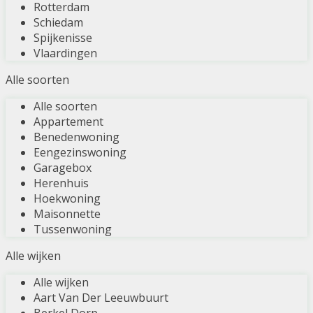
Rotterdam
Schiedam
Spijkenisse
Vlaardingen
Alle soorten
Alle soorten
Appartement
Benedenwoning
Eengezinswoning
Garagebox
Herenhuis
Hoekwoning
Maisonnette
Tussenwoning
Alle wijken
Alle wijken
Aart Van Der Leeuwbuurt