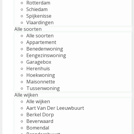
Rotterdam
Schiedam
Spijkenisse
Vlaardingen
Alle soorten
Alle soorten
Appartement
Benedenwoning
Eengezinswoning
Garagebox
Herenhuis
Hoekwoning
Maisonnette
Tussenwoning
Alle wijken
Alle wijken
Aart Van Der Leeuwbuurt
Berkel Dorp
Beverwaard
Bomendal