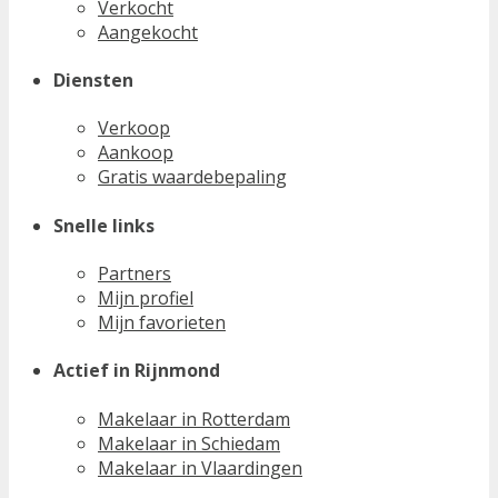
Verkocht
Aangekocht
Diensten
Verkoop
Aankoop
Gratis waardebepaling
Snelle links
Partners
Mijn profiel
Mijn favorieten
Actief in Rijnmond
Makelaar in Rotterdam
Makelaar in Schiedam
Makelaar in Vlaardingen