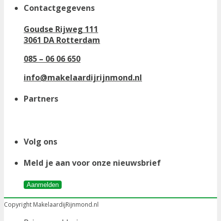
Contactgegevens
Goudse Rijweg 111
3061 DA Rotterdam
085 – 06 06 650
info@makelaardijrijnmond.nl
Partners
Volg ons
Meld je aan voor onze nieuwsbrief
Aanmelden
Copyright MakelaardijRijnmond.nl