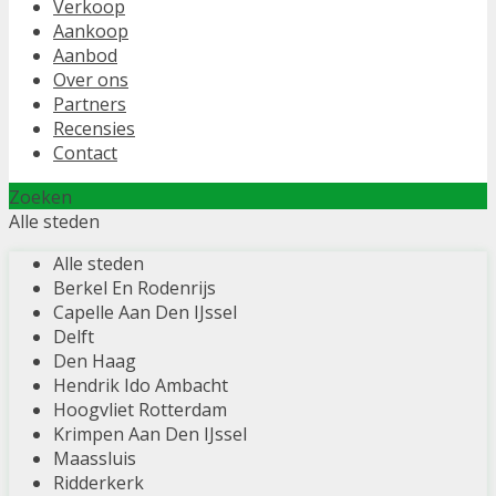
Verkoop
Aankoop
Aanbod
Over ons
Partners
Recensies
Contact
Zoeken
Alle steden
Alle steden
Berkel En Rodenrijs
Capelle Aan Den IJssel
Delft
Den Haag
Hendrik Ido Ambacht
Hoogvliet Rotterdam
Krimpen Aan Den IJssel
Maassluis
Ridderkerk