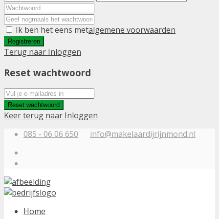
Ik ben het eens met
algemene voorwaarden
Registreren
Terug naar Inloggen
Reset wachtwoord
Reset wachtwoord
Keer terug naar Inloggen
085 - 06 06 650
info@makelaardijrijnmond.nl
Home