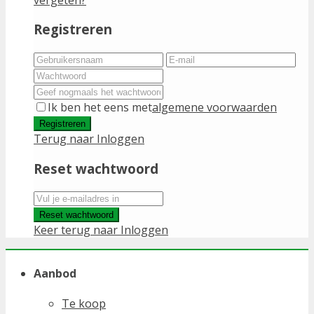
Registreren
Ik ben het eens met
algemene voorwaarden
Registreren
Terug naar Inloggen
Reset wachtwoord
Reset wachtwoord
Keer terug naar Inloggen
Aanbod
Te koop