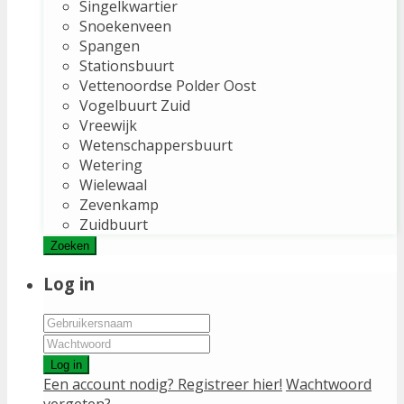
Singelkwartier
Snoekenveen
Spangen
Stationsbuurt
Vettenoordse Polder Oost
Vogelbuurt Zuid
Vreewijk
Wetenschappersbuurt
Wetering
Wielewaal
Zevenkamp
Zuidbuurt
Zoeken
Log in
Log in
Een account nodig? Registreer hier!
Wachtwoord
vergeten?