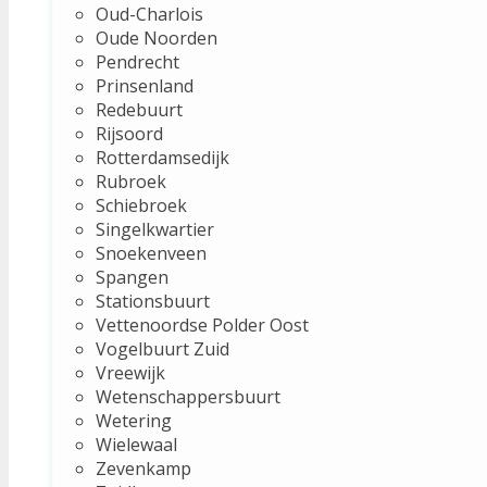
Oud-Charlois
Oude Noorden
Pendrecht
Prinsenland
Redebuurt
Rijsoord
Rotterdamsedijk
Rubroek
Schiebroek
Singelkwartier
Snoekenveen
Spangen
Stationsbuurt
Vettenoordse Polder Oost
Vogelbuurt Zuid
Vreewijk
Wetenschappersbuurt
Wetering
Wielewaal
Zevenkamp