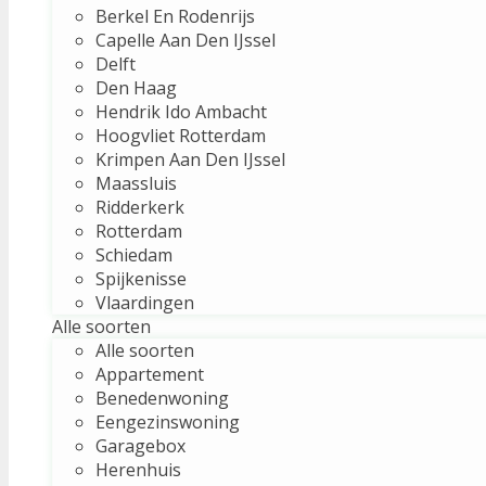
Berkel En Rodenrijs
Capelle Aan Den IJssel
Delft
Den Haag
Hendrik Ido Ambacht
Hoogvliet Rotterdam
Krimpen Aan Den IJssel
Maassluis
Ridderkerk
Rotterdam
Schiedam
Spijkenisse
Vlaardingen
Alle soorten
Alle soorten
Appartement
Benedenwoning
Eengezinswoning
Garagebox
Herenhuis