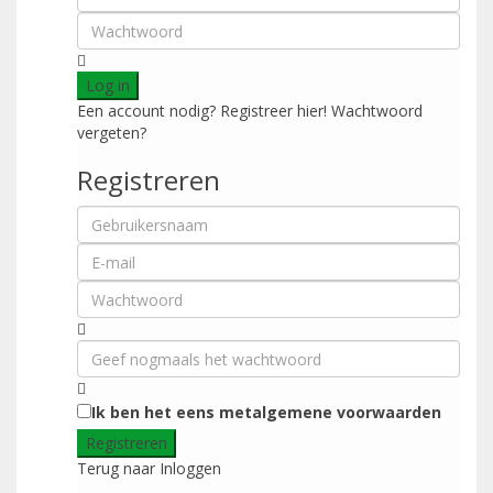
Log in
Een account nodig? Registreer hier!
Wachtwoord
vergeten?
Registreren
Ik ben het eens met
algemene voorwaarden
Registreren
Terug naar Inloggen