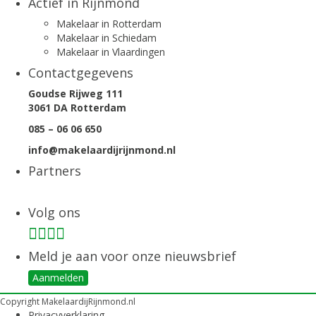
Actief in Rijnmond
Makelaar in Rotterdam
Makelaar in Schiedam
Makelaar in Vlaardingen
Contactgegevens
Goudse Rijweg 111
3061 DA Rotterdam
085 – 06 06 650
info@makelaardijrijnmond.nl
Partners
Volg ons
Meld je aan voor onze nieuwsbrief
Aanmelden
Copyright MakelaardijRijnmond.nl
Privacyverklaring