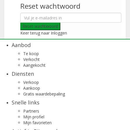
Reset wachtwoord
Reset wachtwoord
Keer terug naar Inloggen
Aanbod
Te koop
Verkocht
Aangekocht
Diensten
Verkoop
Aankoop
Gratis waardebepaling
Snelle links
Partners
Mijn profiel
Mijn favorieten