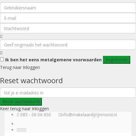
Ik ben het eens met
algemene voorwaarden
Registreren
Terug naar Inloggen
Reset wachtwoord
Reset wachtwoord
Keer terug naar Inloggen
085 - 06 06 650
info@makelaardijrijnmond.nl