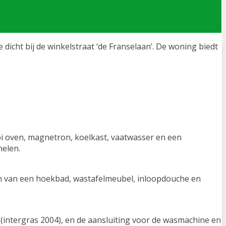
cht bij de winkelstraat ‘de Franselaan’. De woning biedt
 oven, magnetron, koelkast, vaatwasser en een
nelen.
en van een hoekbad, wastafelmeubel, inloopdouche en
e (intergras 2004), en de aansluiting voor de wasmachine en