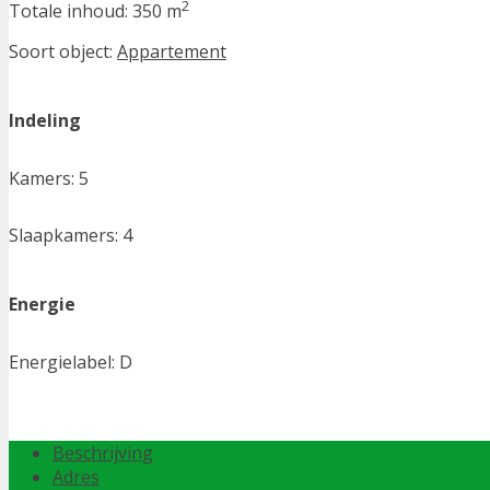
2
Totale inhoud:
350 m
Soort object:
Appartement
Indeling
Kamers:
5
Slaapkamers:
4
Energie
Energielabel:
D
Beschrijving
Adres