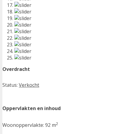
Overdracht
Status:
Verkocht
Oppervlakten en inhoud
2
Woonoppervlakte:
92 m