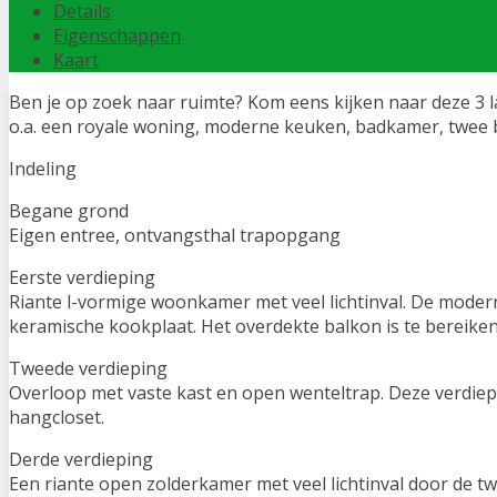
Details
Eigenschappen
Kaart
Ben je op zoek naar ruimte? Kom eens kijken naar deze 3 
o.a. een royale woning, moderne keuken, badkamer, twee 
Indeling
Begane grond
Eigen entree, ontvangsthal trapopgang
Eerste verdieping
Riante l-vormige woonkamer met veel lichtinval. De mode
keramische kookplaat. Het overdekte balkon is te bereike
Tweede verdieping
Overloop met vaste kast en open wenteltrap. Deze verdie
hangcloset.
Derde verdieping
Een riante open zolderkamer met veel lichtinval door de tw