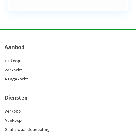
Aanbod
Te koop
Verkocht
Aangekocht
Diensten
Verkoop
Aankoop
Gratis waardebepaling