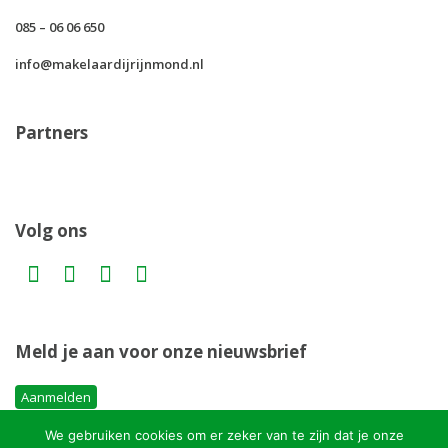
085 – 06 06 650
info@makelaardijrijnmond.nl
Partners
Volg ons
Meld je aan voor onze nieuwsbrief
Aanmelden
We gebruiken cookies om er zeker van te zijn dat je onze