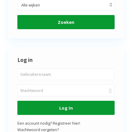
Alle wijken
Zoeken
Log in
Log In
Een account nodig? Registreer hier!
Wachtwoord vergeten?