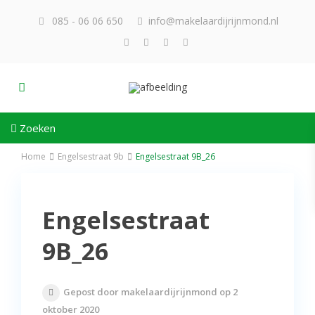
085 - 06 06 650
info@makelaardijrijnmond.nl
Zoeken
Home
Engelsestraat 9b
Engelsestraat 9B_26
Engelsestraat
9B_26
Gepost door makelaardijrijnmond op 2
oktober 2020