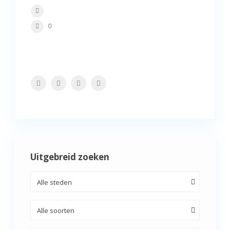
0
Uitgebreid zoeken
Alle steden
Alle soorten